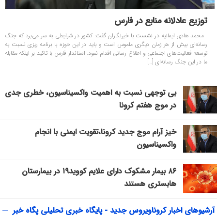
توزیع عادلانه منابع در فارس
محمد هادی ایمانیه در نشست با خبرنگاران گفت: کشور در شرایطی به سر می‌برد که جنگ
رسانه‌ای بیش از هر زمان دیگری ملموس است و باید در این حوزه با برنامه ریزی نسبت به
توسعه فعالیت‌های اجتماعی و اطلاع رسانی اقدام نمود. استاندار فارس با تاکید بر اینکه مقابله
ما در این جنگ رسانه‌ای […]
بی توجهی نسبت به اهمیت واکسیناسیون، خطری جدی
در موج هفتم کرونا
خیز آرام موج جدید کرونا،تقویت ایمنی با انجام
واکسیناسیون
۸۶ بیمار مشکوک دارای علایم کووید۱۹ در بیمارستان
هابستری هستند
آرشیوهای اخبار کروناویروس جدید - پایگاه خبری تحلیلی پگاه خبر