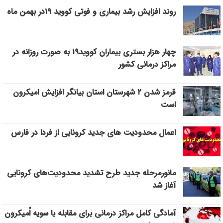
روند افزایش رشد بیماری و فوتی کووید ۱۹در بھمن ماه
چهار هزار بستری بیماران کووید۱۹ به صورت روزانه در
مراکز درمانی کشور
قرمز شدن ۲ شهرستان استان بیانگر افزایش امیکرون
است
اعمال محدودیت های جدید کرونایی از فردا در فارس
مانورمرحله جدید طرح تشدید محدودیت‌های کرونایی
آغاز شد
آمادگی کامل مراکز درمانی برای مقابله با سویه اُمیکرون