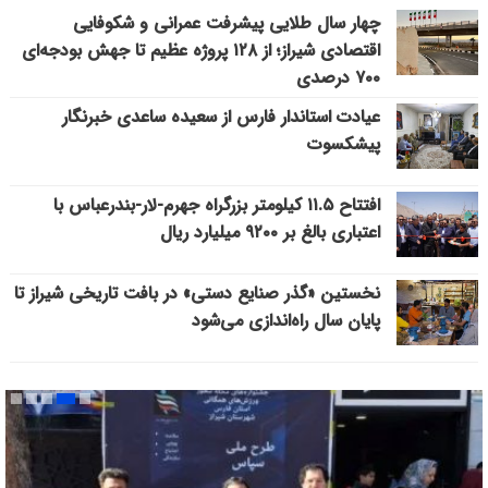
چهار سال طلایی پیشرفت عمرانی و شکوفایی
اقتصادی شیراز؛ از ۱۲۸ پروژه عظیم تا جهش بودجه‌ای
۷۰۰ درصدی
عیادت استاندار فارس از سعیده ساعدی خبرنگار
پیشکسوت
افتتاح ۱۱.۵ کیلومتر بزرگراه جهرم-لار-بندرعباس با
اعتباری بالغ بر ۹۲۰۰ میلیارد ریال
نخستین «گذر صنایع دستی» در بافت تاریخی شیراز تا
پایان سال راه‌اندازی می‌شود