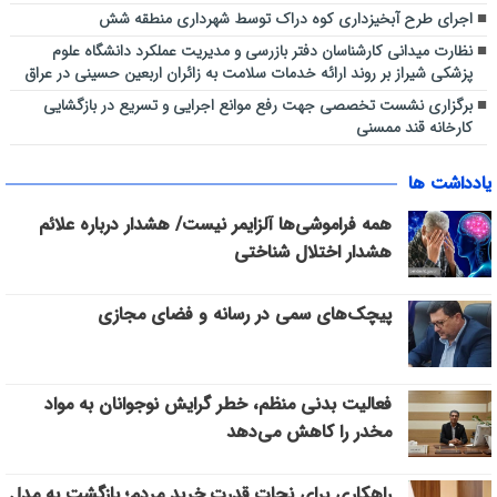
اجرای طرح آبخیزداری کوه دراک توسط شهرداری منطقه شش
نظارت میدانی کارشناسان دفتر بازرسی و مدیریت عملکرد دانشگاه علوم
پزشکی شیراز بر روند ارائه خدمات سلامت به زائران اربعین حسینی در عراق
برگزاری نشست تخصصی جهت رفع موانع اجرایی و تسریع در بازگشایی
کارخانه قند ممسنی
یادداشت ها
همه فراموشی‌ها آلزایمر نیست/ هشدار درباره علائم
هشدار اختلال شناختی
پیچک‌های سمی در رسانه و فضای مجازی
فعالیت بدنی منظم، خطر گرایش نوجوانان به مواد
مخدر را کاهش می‌دهد
راهکاری برای نجات قدرت خرید مردم؛ بازگشت به مدل