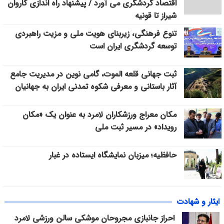
اقتصاد گردشگری می آورد / پیشنهاد راه اندازی کاروان
شیراز تا قونیه
تنوع فرهنگی، زیربنای هویت ملی و مزیت راهبردی
توسعه گردشگری ایران است
ثبت جهانی قلعه الموت، گامی نوین در مدیریت جامع
آثار باستانی و معرفی شکوه تمدنی ایران به جهانیان
مکان معراج ورزشکاران لامرد به عنوان یک «مکان
رویداد» در مسیر ثبت ملی
حافظیه؛ میزبان نمایشگاه ایستاده در غبار
ایثار و شهادت
احراز جانبازی مجروحان موشکی سالن ورزشی لامرد