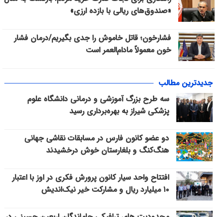
«صندوق‌های ریالی با بازده ارزی»
فشارخون؛ قاتل خاموش را جدی بگیریم/درمان فشار
خون معمولاً مادام‌العمر است
جدیدترین مطالب
سه طرح بزرگ آموزشی و درمانی دانشگاه علوم
پزشکی شیراز به بهره‌برداری رسید
دو عضو کانون فارس در مسابقات نقاشی جهانی
هنگ‌کنگ و بلغارستان خوش درخشیدند
افتتاح واحد سیار کانون پرورش فکری در اوز با اعتبار
۱۰ میلیارد ریال و مشارکت خیر نیک‌اندیش
محدودیت های ترافیکی جاماندگان اربعین حسینی در