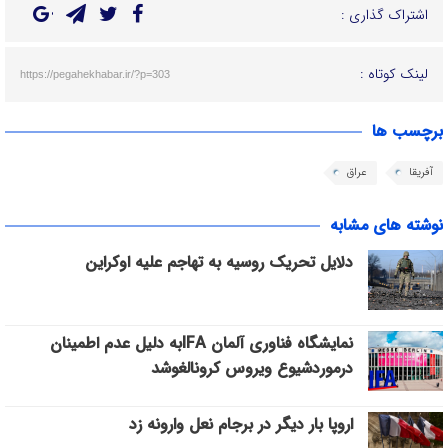
اشتراک گذاری :
لینک کوتاه :
https://pegahekhabar.ir/?p=303
برچسب ها
آفریقا
عراق
نوشته های مشابه
دلایل تحریک روسیه به تهاجم علیه اوکراین
نمایشگاه فناوری آلمان IFAبه دلیل عدم اطمینان
درموردشیوع ویروس کرونالغوشد
اروپا بار دیگر در برجام نعل وارونه زد