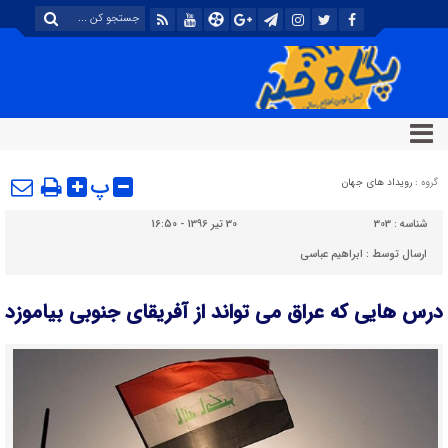
پ
گروه :
رویداد های جهان
شناسه :
303
30 تیر 1396 - 16:50
ارسال توسط :
ابراهیم عباسی
درس هایی که عراق می تواند از آفریقای جنوبی بیاموزد