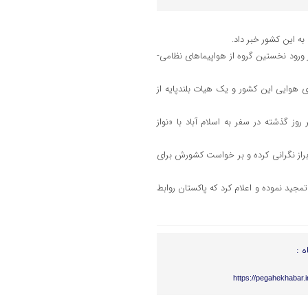
ه این کشور خبر داد.
از ورود نخستین گروه از هواپیماهای نظامی-
 هوایی این کشور و یک هیات بلندپایه از
ز گذشته در سفر به اسلام آباد با «نواز
ابراز نگرانی کرده و بر خواست کشورش برای
ید نموده و اعلام کرد که پاکستان روابط
ه :
https://pegahekhabar.