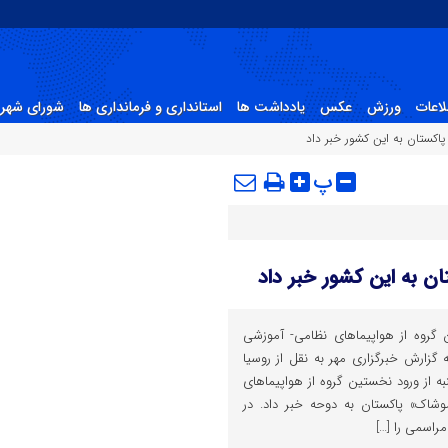
لاعات
ورزش
عکس
یادداشت ها
استانداری و فرمانداری ها
شورای شهر 
پاکستان به این کشور خبر داد
پ
ن به این کشور خبر داد
 گروه از هواپیماهای نظامی- آموزشی
ه گزارش خبرگزاری مهر به نقل از روسیا
نبه از ورود نخستین گروه از هواپیماهای
اک» پاکستان به دوحه خبر داد. در
راسمی را […]