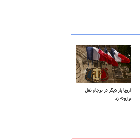
اروپا بار دیگر در برجام نعل
وارونه زد