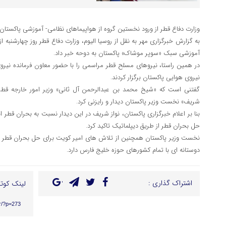
وزارت دفاع قطر از ورود نخستین گروه از هواپیماهای نظامی- آموزشی پاکستان ب
به گزارش خبرگزاری مهر به نقل از روسیا الیوم، وزارت دفاع قطر روز چهارشنبه 
آموزشی سبک «سوپر موشاک» پاکستان به دوحه خبر داد.
در همین راستا، نیروهای مسلح قطر مراسمی را با حضور معاون فرمانده نیروی
نیروی هوایی پاکستان برگزار کردند.
گفتنی است که «شیخ محمد بن عبدالرحمن آل ثانی» وزیر امور خارجه قطر رو
شریف» نخست وزیر پاکستان دیدار و رایزنی کرد.
بنا بر اعلام خبرگزاری پاکستان، نواز شریف در این دیدار نسبت به بحران قطر 
حل بحران قطر از طریق دیپلماتیک تاکید کرد.
نخست وزیر پاکستان همچنین از تلاش های امیر کویت برای حل بحران قطر تمج
دوستانه ای با تمام کشورهای حوزه خلیج فارس دارد.
اشتراک گذاری :
لینک کوتا
ir/?p=273