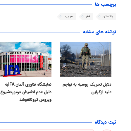
برچسب ها
پاکستان
قطر
هواپیما
نوشته های مشابه
دلایل تحریک روسیه به تهاجم
نمایشگاه فناوری آلمان IFAبه
علیه اوکراین
دلیل عدم اطمینان درموردشیوع
ویروس کرونالغوشد
ثبت دیدگاه