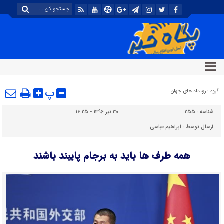
پ
گروه :
رویداد های جهان
شناسه :
255
30 تیر 1396 - 16:25
ارسال توسط :
ابراهیم عباسی
همه طرف ها باید به برجام پایبند باشند