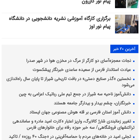
پیام نور کازرون
برگزاری کارگاه آموزشی نشریه دانشجویی در دانشگاه
پیام نور اوز
آخرین 20 خبر
نجات معجزه‌آسای دو کارگر از مرگ در مخزن هوا در شهر صدرا
عیادت استاندار فارس از سعیده ساعدی خبرنگار پیشکسوت
نخستین «گذر صنایع دستی» در بافت تاریخی شیراز تا پایان سال راه‌اندازی
می‌شود
دانش‌آموز ناحیه سه شیراز در جمع تیم ملی رباتیک اعزامی به چین
خبرنگاران، چشم بیدار و بیدارگر جامعه هستند
دانش آموز استان فارسی بر قله هوش مصنوعی جهان ایستاد
تغییر زمانبندی شارژ کالابرگ، واریز اعتبار «کارت امید مادر» و ساماندهی
تراکنشهای فروشگاهی/ سه خبر حوزه رفاه برای خانوارهای فارس
تجلی امید در خانه‌های مردم با حماسه‌آفرینی در «جنگ ۴۰ روزه» / تاکید