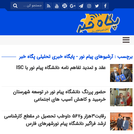
برچسب : آرشیوهای پیام نور - پایگاه خبری تحلیلی پگاه خبر
عقد و تمدید تفاھم نامه دانشگاه پیام نور با ISC
حضور پررنگ دانشگاه پیام نور در توسعه شهرستان
خرمبید و کاهش آسیب های اجتماعی
رقابت۳هزار و۵۶۷ داوطب تحصیل در مقطع کارشناسی
ارشد فراگیر دانشگاه پیام نورشهرهای فارس