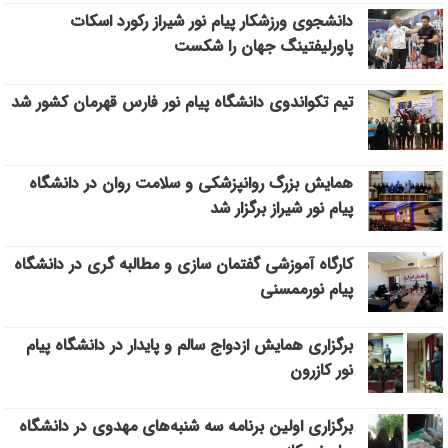
دانشجوي ورزشكار پيام نور شيراز ركورد اسكات
پاورليفتينگ جهان را شكست
تيم تكواندوي دانشگاه پيام نور فارس قهرمان كشور شد
همایش بزرگ روانپزشکی و سلامت روان در دانشگاه
پیام نور شیراز برگزار شد
کارگاه آموزشی گفتمان سازی و مطالبه گری در دانشگاه
پیام نورممسنی
برگزاری همایش ازدواج سالم و پایدار در دانشگاه پیام
نور کازرون
برگزاری اولین برنامه سه شنبه‌های مهدوی در دانشگاه