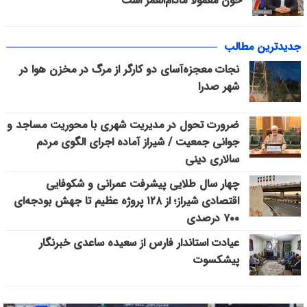
خون معمولاً مادام‌العمر است
جدیدترین مطالب
نجات معجزه‌آسای دو کارگر از مرگ در مخزن هوا در
شهر صدرا
ضرورت تحول در مدیریت شهری با محوریت مساجد و
جوانی جمعیت / شیراز آماده اجرای الگوی مردم
سالاری دینی
چهار سال طلایی پیشرفت عمرانی و شکوفایی
اقتصادی شیراز؛ از ۱۲۸ پروژه عظیم تا جهش بودجه‌ای
۷۰۰ درصدی
عیادت استاندار فارس از سعیده ساعدی خبرنگار
پیشکسوت