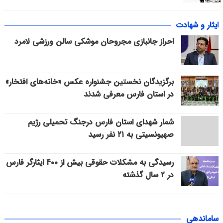
ایثار و شهادت
احراز جانبازی مجروحان موشکی سالن ورزشی لامرد
برگزیدگان نخستین جشنواره عکس «خانه‌های افتخار»
در استان فارس معرفی شدند
شمار شهدای استان فارس درجنگ تحمیلی رژیم
صهیونسیتی به ۲۱ نفر رسید
رسیدگی به مشکلات حقوقی بیش از ۴۰۰ ایثارگر فارس
در ۲ سال گذشته
ساماندهی