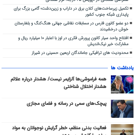
تکمیل زیرساخت‌های کلان برق در داراب و زرین‌دشت؛ گامی بزرگ برای
پایداری شبکه جنوب کشور
دو عضو کانون فارس در مسابقات نقاشی جهانی هنگ‌کنگ و بلغارستان
خوش درخشیدند
افتتاح واحد سیار کانون پرورش فکری در اوز با اعتبار ۱۰ میلیارد ریال و
مشارکت خیر نیک‌اندیش
محدودیت های ترافیکی جاماندگان اربعین حسینی در شیراز
یادداشت ها
همه فراموشی‌ها آلزایمر نیست/ هشدار درباره علائم
هشدار اختلال شناختی
پیچک‌های سمی در رسانه و فضای مجازی
فعالیت بدنی منظم، خطر گرایش نوجوانان به مواد