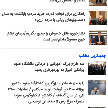
مخدر را کاهش می‌دهد
راهکاری برای نجات قدرت خرید مردم؛ بازگشت به مدل
«صندوق‌های ریالی با بازده ارزی»
فشارخون؛ قاتل خاموش را جدی بگیریم/درمان فشار
خون معمولاً مادام‌العمر است
جدیدترین مطالب
سه طرح بزرگ آموزشی و درمانی دانشگاه علوم
پزشکی شیراز به بهره‌برداری رسید
با ۸ مزرعه مادر و بزرگترین کشتارگاه جنوب کشور،
روزانه ۳۰۰ تن گوشت تولید میکنیم / صادرات ۴۷۰۰
تنی در سال گذشته / کاهش ۸ کیلوگرمی سرانه
مصرف مرغ پس از حذف ارز ترجیحی