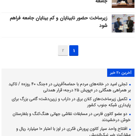
جامعه
زیرساخت‌ حضور نابینایان و کم بینایان جامعه فراهم
شود
2
1
آخرین 20 خبر
تجلی امید در خانه‌های مردم با حماسه‌آفرینی در «جنگ ۴۰ روزه» / تاکید
بر همراهی همگانی در «پویش ۲۵ درجه؛ قرار همدلی
تکمیل زیرساخت‌های کلان برق در داراب و زرین‌دشت؛ گامی بزرگ برای
پایداری شبکه جنوب کشور
دو عضو کانون فارس در مسابقات نقاشی جهانی هنگ‌کنگ و بلغارستان
خوش درخشیدند
افتتاح واحد سیار کانون پرورش فکری در اوز با اعتبار ۱۰ میلیارد ریال و
مشارکت خیر نیک‌اندیش