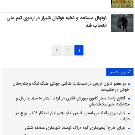
نونهال مستعد و نخبه فوتبال شیراز در اردوی تیم ملی
انتخاب شد
3
2
1
آخرین 20 خبر
دو عضو کانون فارس در مسابقات نقاشی جهانی هنگ‌کنگ و بلغارستان
خوش درخشیدند
افتتاح واحد سیار کانون پرورش فکری در اوز با اعتبار ۱۰ میلیارد ریال و
مشارکت خیر نیک‌اندیش
اخبار نیروی انتظامی استان فارس / لو رفتن انبار احتکار 16 تن برنج در
داراب
اجرای طرح آبخیزداری کوه دراک توسط شهرداری منطقه شش