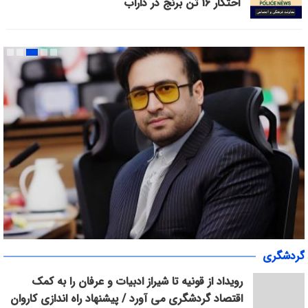
احتکار 16 تن برنج در داراب
گردشگری
انتخاب رییس هیات بسکتبال استان فارس
رویداد از قونیه تا شیراز ادبیات و عرفان را به کمک
اقتصاد گردشگری می آورد / پیشنهاد راه اندازی کاروان