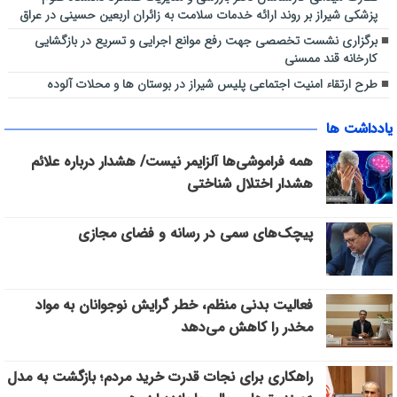
پزشکی شیراز بر روند ارائه خدمات سلامت به زائران اربعین حسینی در عراق
برگزاری نشست تخصصی جهت رفع موانع اجرایی و تسریع در بازگشایی
کارخانه قند ممسنی
طرح ارتقاء امنیت اجتماعی پلیس شیراز در بوستان ها و محلات آلوده
یادداشت ها
همه فراموشی‌ها آلزایمر نیست/ هشدار درباره علائم
هشدار اختلال شناختی
پیچک‌های سمی در رسانه و فضای مجازی
فعالیت بدنی منظم، خطر گرایش نوجوانان به مواد
مخدر را کاهش می‌دهد
راهکاری برای نجات قدرت خرید مردم؛ بازگشت به مدل