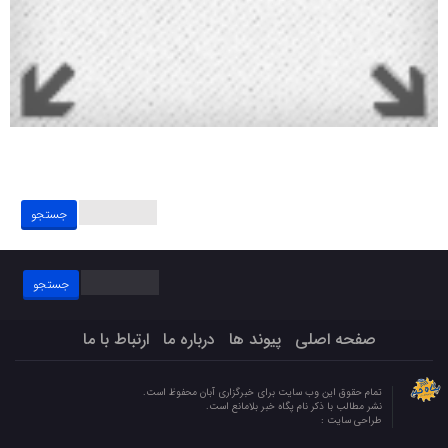
جستجو
برای:
جستجو
برای:
صفحه اصلی
پیوند ها
درباره ما
ارتباط با ما
تمام حقوق این وب سایت برای خبرگزاری آبان محفوظ است.
نشر مطالب با ذکر نام پگاه خبر بلامانع است.
طراحی سایت :