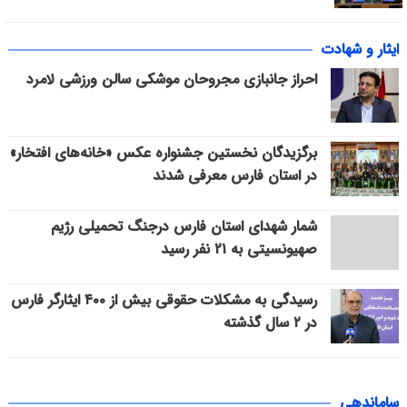
ایثار و شهادت
احراز جانبازی مجروحان موشکی سالن ورزشی لامرد
برگزیدگان نخستین جشنواره عکس «خانه‌های افتخار»
در استان فارس معرفی شدند
شمار شهدای استان فارس درجنگ تحمیلی رژیم
صهیونسیتی به ۲۱ نفر رسید
رسیدگی به مشکلات حقوقی بیش از ۴۰۰ ایثارگر فارس
در ۲ سال گذشته
ساماندهی