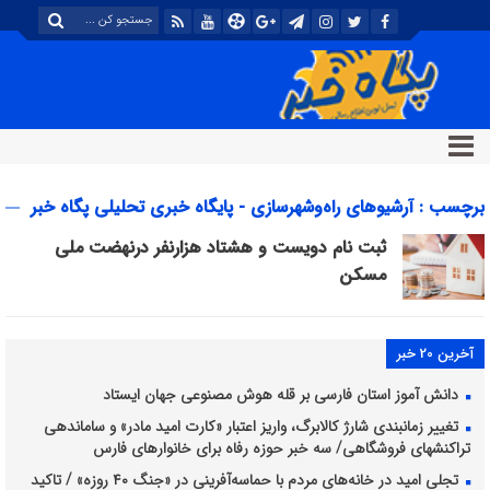
برچسب : آرشیوهای راه‌وشهرسازی - پایگاه خبری تحلیلی پگاه خبر
ثبت نام‌ دویست و هشتاد هزارنفر درنهضت ملی
مسکن
آخرین 20 خبر
دانش آموز استان فارسی بر قله هوش مصنوعی جهان ایستاد
تغییر زمانبندی شارژ کالابرگ، واریز اعتبار «کارت امید مادر» و ساماندهی
تراکنشهای فروشگاهی/ سه خبر حوزه رفاه برای خانوارهای فارس
تجلی امید در خانه‌های مردم با حماسه‌آفرینی در «جنگ ۴۰ روزه» / تاکید