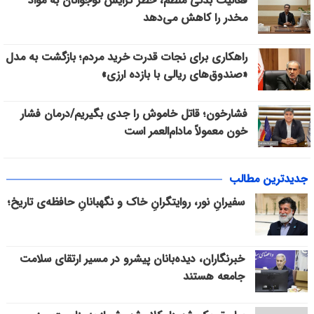
فعالیت بدنی منظم، خطر گرایش نوجوانان به مواد
مخدر را کاهش می‌دهد
راهکاری برای نجات قدرت خرید مردم؛ بازگشت به مدل
«صندوق‌های ریالی با بازده ارزی»
فشارخون؛ قاتل خاموش را جدی بگیریم/درمان فشار
خون معمولاً مادام‌العمر است
جدیدترین مطالب
سفیرانِ نور، روایتگرانِ خاک و نگهبانانِ حافظه‌ی تاریخ؛
خبرنگاران، دیده‌بانان پیشرو در مسیر ارتقای سلامت
جامعه هستند