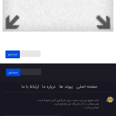
جستجو
برای:
جستجو
برای:
صفحه اصلی
پیوند ها
درباره ما
ارتباط با ما
تمام حقوق این وب سایت برای خبرگزاری آبان محفوظ است.
نشر مطالب با ذکر نام پگاه خبر بلامانع است.
طراحی سایت :