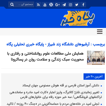
برچسب : آرشیوهای دانشگاه زند شیراز - پایگاه خبری تحلیلی پگاه
خبر
همایش ملی مطالعات علوم روانشناختی و رفتاری با
محوریت سبک زندگی و سلامت روان در پساکرونا
آخرین 20 خبر
دانش آموز استان فارسی بر قله هوش مصنوعی جهان ایستاد
تغییر زمانبندی شارژ کالابرگ، واریز اعتبار «کارت امید مادر» و ساماندهی
تراکنشهای فروشگاهی/ سه خبر حوزه رفاه برای خانوارهای فارس
تجلی امید در خانه‌های مردم با حماسه‌آفرینی در «جنگ ۴۰ روزه» / تاکید