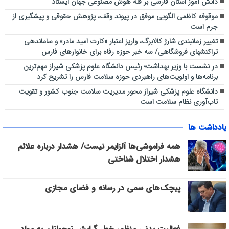
دانش آموز استان فارسی بر قله هوش مصنوعی جهان ایستاد
موقوفه کاظمی الگویی موفق در پیوند وقف، پژوهش حقوقی و پیشگیری از
جرم است
تغییر زمانبندی شارژ کالابرگ، واریز اعتبار «کارت امید مادر» و ساماندهی
تراکنشهای فروشگاهی/ سه خبر حوزه رفاه برای خانوارهای فارس
در نشست با وزیر بهداشت؛ رئیس دانشگاه علوم پزشکی شیراز مهم‌ترین
برنامه‌ها و اولویت‌های راهبردی حوزه سلامت فارس را تشریح کرد
دانشگاه علوم پزشکی شیراز محور مدیریت سلامت جنوب کشور و تقویت
تاب‌آوری نظام سلامت است
یادداشت ها
همه فراموشی‌ها آلزایمر نیست/ هشدار درباره علائم
هشدار اختلال شناختی
پیچک‌های سمی در رسانه و فضای مجازی