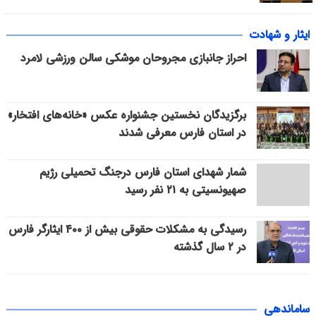
ایثار و شهادت
احراز جانبازی مجروحان موشکی سالن ورزشی لامرد
برگزیدگان نخستین جشنواره عکس «خانه‌های افتخار»
در استان فارس معرفی شدند
شمار شهدای استان فارس درجنگ تحمیلی رژیم
صهیونسیتی به ۲۱ نفر رسید
رسیدگی به مشکلات حقوقی بیش از ۴۰۰ ایثارگر فارس
در ۲ سال گذشته
ساماندهی