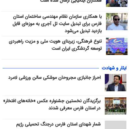
همکاران ایتالیایی ارسال شده است
با همکاری سازمان نظام مهندسی ساختمان استان
فارس برای تبدیل سایت تل آجری به موزه‌ای قابل
بازدید تبدیل می‌شود
تنوع فرهنگی، زیربنای هویت ملی و مزیت راهبردی
توسعه گردشگری ایران است
ایثار و شهادت
احراز جانبازی مجروحان موشکی سالن ورزشی لامرد
برگزیدگان نخستین جشنواره عکس «خانه‌های افتخار»
در استان فارس معرفی شدند
شمار شهدای استان فارس درجنگ تحمیلی رژیم