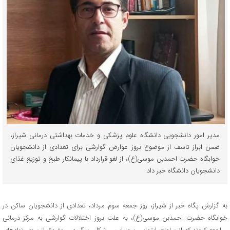
مدیر امور دانشجویی دانشگاه علوم پزشکی و خدمات بهداشتی درمانی شیراز،
ضمن ابراز تاسف از موضوع بروز عوارض گوارشی برای تعدادی از دانشجویان
خوابگاه حضرت احمدبن موسی(ع)، از لغو قرارداد با پیمانکار طبخ و توزیع غذای
دانشجویان دانشگاه خبر داد.
به گزارش پگاه خبر از شیراز، روز جمعه سوم مرداد، تعدادی از دانشجویان ساکن در
خوابگاه حضرت احمدبن موسی(ع)، به علت بروز اختلالات گوارشی به مرکز درمانی