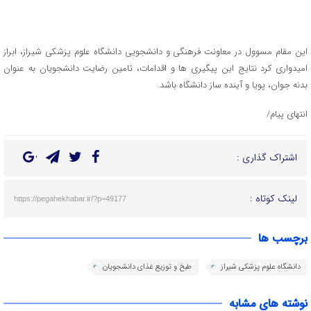
این مقام مسوول در معاونت فرهنگی و دانشجویی دانشگاه علوم پزشکی شیراز، ابراز
امیدواری کرد نتایج این پیگیری ها و اقدامات، تامین رضایت دانشجویان به عنوان
بدنه جوان، پویا و آینده ساز دانشگاه باشد.
انتهای پیام/
اشتراک گذاری :
لینک کوتاه :
https://pegahekhabar.ir/?p=49177
برچسب ها
دانشگاه علوم پزشکی شیراز
طبخ و توزیع غذای دانشجویان
نوشته های مشابه