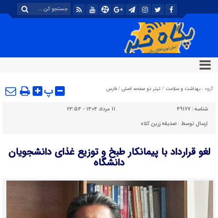
پ
گروه :
بهداشت و سلامت
/
تیتر دو صفحه اصلی
/
فارس
شناسه :
49177
11 مرداد 1404 - 23:54
ارسال توسط :
صدیقه زرین کلاه
لغو قرارداد با پیمانکار طبخ و توزیع غذای دانشجویان
دانشگاه