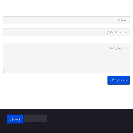
جستجو
برای: