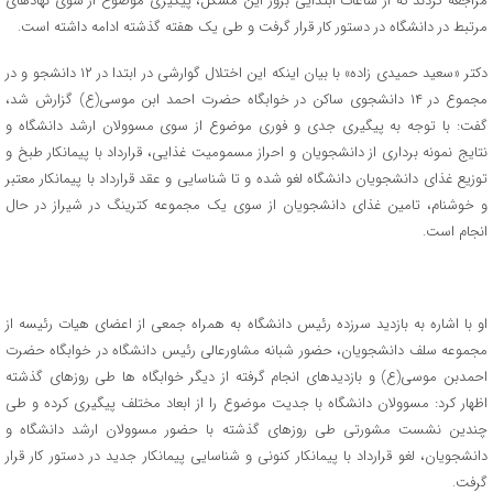
مراجعه کردند که از ساعات ابتدایی بروز این مشکل، پیگیری موضوع از سوی نهادهای
مرتبط در دانشگاه در دستور کار قرار گرفت و طی یک هفته گذشته ادامه داشته است.
دکتر «سعید حمیدی زاده» با بیان اینکه این اختلال گوارشی در ابتدا در ۱۲ دانشجو و در
مجموع در ۱۴ دانشجوی ساکن در خوابگاه حضرت احمد ابن موسی(ع) گزارش شد،
گفت: با توجه به پیگیری جدی و فوری موضوع از سوی مسوولان ارشد دانشگاه و
نتایج نمونه برداری از دانشجویان و احراز مسمومیت غذایی، قرارداد با پیمانکار طبخ و
توزیع غذای دانشجویان دانشگاه لغو شده و تا شناسایی و عقد قرارداد با پیمانکار معتبر
و خوشنام، تامین غذای دانشجویان از سوی یک مجموعه کترینگ در شیراز در حال
انجام است.
او با اشاره به بازدید سرزده رئیس دانشگاه به همراه جمعی از اعضای هیات رئیسه از
مجموعه سلف دانشجویان، حضور شبانه مشاورعالی رئیس دانشگاه در خوابگاه حضرت
احمدبن موسی(ع) و بازدیدهای انجام گرفته از دیگر خوابگاه ها طی روزهای گذشته
اظهار کرد: مسوولان دانشگاه با جدیت موضوع را از ابعاد مختلف پیگیری کرده و طی
چندین نشست مشورتی طی روزهای گذشته با حضور مسوولان ارشد دانشگاه و
دانشجویان، لغو قرارداد با پیمانکار کنونی و شناسایی پیمانکار جدید در دستور کار قرار
گرفت.