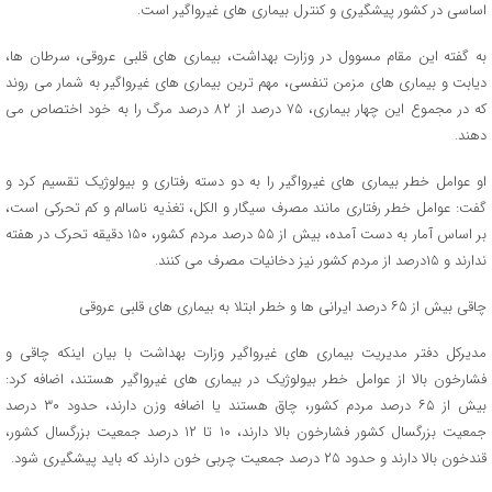
اساسی در کشور پیشگیری و کنترل بیماری های غیرواگیر است.
به گفته این مقام مسوول در وزارت بهداشت، بیماری های قلبی عروقی، سرطان ها،
دیابت و بیماری های مزمن تنفسی، مهم ترین بیماری های غیرواگیر به شمار می روند
که در مجموع این چهار بیماری، ۷۵ درصد از ۸۲ درصد مرگ را به خود اختصاص می
دهند.
او عوامل خطر بیماری های غیرواگیر را به دو دسته رفتاری و بیولوژیک تقسیم کرد و
گفت: عوامل خطر رفتاری مانند مصرف سیگار و الکل، تغذیه ناسالم و کم تحرکی است،
بر اساس آمار به دست آمده، بیش از ۵۵ درصد مردم کشور، ۱۵۰ دقیقه تحرک در هفته
ندارند و ۱۵درصد از مردم کشور نیز دخانیات مصرف می کنند.
چاقی بیش از ۶۵ درصد ایرانی ها و خطر ابتلا به بیماری های قلبی عروقی
مدیرکل دفتر مدیریت بیماری های غیرواگیر وزارت بهداشت با بیان اینکه چاقی و
فشارخون بالا از عوامل خطر بیولوژیک در بیماری های غیرواگیر هستند، اضافه کرد:
بیش از ۶۵ درصد مردم کشور، چاق هستند یا اضافه وزن دارند، حدود ۳۰ درصد
جمعیت بزرگسال کشور فشارخون بالا دارند، ۱۰ تا ۱۲ درصد جمعیت بزرگسال کشور،
قندخون بالا دارند و حدود ۲۵ درصد جمعیت چربی خون دارند که باید پیشگیری شود.