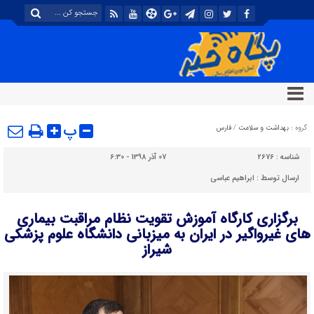
پ
گروه :
بهداشت و سلامت
/
فارس
شناسه :
2676
07 آذر 1398 - 6:30
ارسال توسط :
ابراهیم عباسی
برگزاری کارگاه آموزش تقویت نظام مراقبت بیماری
های غیرواگیر در ایران به میزبانی دانشگاه علوم پزشکی
شیراز