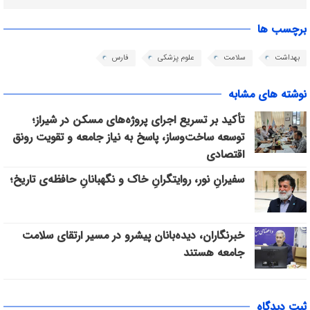
برچسب ها
بهداشت
سلامت
علوم پزشکی
فارس
نوشته های مشابه
تأکید بر تسریع اجرای پروژه‌های مسکن در شیراز؛
توسعه ساخت‌وساز، پاسخ به نیاز جامعه و تقویت رونق
اقتصادی
سفیرانِ نور، روایتگرانِ خاک و نگهبانانِ حافظه‌ی تاریخ؛
خبرنگاران، دیده‌بانان پیشرو در مسیر ارتقای سلامت
جامعه هستند
ثبت دیدگاه