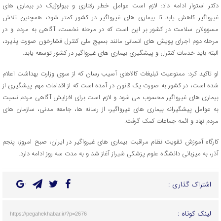
دکتر استوار ادامه داد: لازم است عوامل خطر رفتاری و بیولوژیک در بیماری های
غیرواگیر کاهش یابد تا بیماری های غیرواگیر در کشور کمتر شود، همچنین تلاش
مسوولان سلامت در کشور بر این است که در مرحله نخست، آگاهی به مردم و در
مرحله دوم اجرای پویش های انسانی مانند بسیج ملی کنترل فشارخون صورت پذیرد،
البته باید خدمات کنترل و پیشگیری بیماری های غیرواگیر در کشور توسعه یابد.
او تاکید کرد: ممنوعیت تبلیغات کالاهای آسیب رسان که از سوی وزارت بهداشت اعلام
شده است، در کشور به صورت یک قانون در آمده است که از اقدامات مهم پیشگیری از
بیماری های غیرواگیر محسوب می شود و لازم است برای افزایش آگاهی مردم نسبت
به عوامل پیشگیرانه بیماری های غیرواگیر، از رسانه ها، جامعه مدنی، سازمان های
مردم نهاد و ائمه جماعات کمک گرفت.
کارگاه آموزش تقویت نظام مراقبت بیماری های غیرواگیر در ایران، صبح امروز، پنجم
آذر، به میزبانی دانشگاه علوم پزشکی شیراز آغاز شد و به مدت سه روز ادامه دارد.
اشتراک گذاری :
لینک کوتاه :
https://pegahekhabar.ir/?p=2676