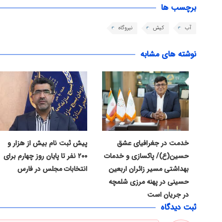
برچسب ها
آب
کیش
نیروگاه
نوشته های مشابه
خدمت در جغرافیای عشق
پیش ثبت نام بیش از هزار و
حسین(ع)/ پاکسازی و خدمات
۲۰۰ نفر تا پایان روز چهارم برای
بهداشتی مسیر زائران اربعین
انتخابات مجلس در فارس
حسینی در پهنه مرزی شلمچه
در جریان است
ثبت دیدگاه