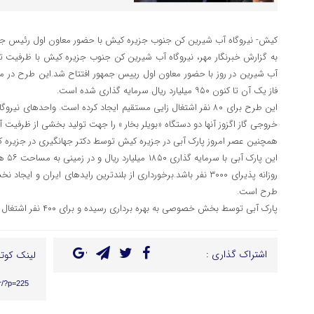
کیش- نیروگاه آب شیرین کن جنوب جزیره کیش با حضور معاون اول رئیس جمهو
فاز یک آن تا کنون ۹۵۰ میلیارد ریال سرمایه گذاری شده است.
خروجی گاز اگزوز آنها دو دستگاه «بویلر بخار » را جهت تولید بخشی از ظرفیت 
همچنین عصر امروز پارک آبی در جزیره کیش توسط دکتر جهانگیری در جزیره 
این پ
روزانه پذیرای ۳۰۰۰ نفر باشد.برخورداری از بلندترین رایدهای ایران و 
طرح است.
پارک آبی توسط بخش خصوصی به بهره برداری رسیده و برای ۴۰۰ نفر اشتغال زایی مستقیم ایجاد کرده است.
اشتراک گذاری :
لینک کوتا
ir/?p=225