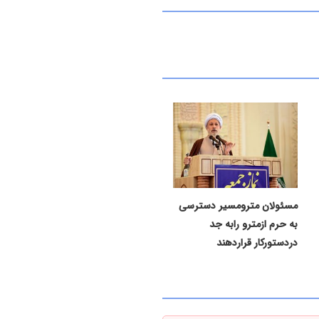
مسئولان مترومسیر دسترسی
به حرم ازمترو رابه جد
دردستورکار قراردهند