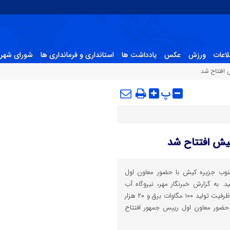
لاعات
ورزش
عکس
یادداشت ها
استانداری و فرمانداری ها
شورای شهر 
 افتتاح شد
پ
یش افتتاح شد
نوب جزیره کیش با حضور معاون اول
. به گزارش خبرنگار مهر، نیروگاه آب
شیرین کن جنوب جزیره کیش با ظرفیت تولید ۱۰۰ مگاوات برق و ۲۰ هزار
حضور معاون اول رییس جمهور افتتاح