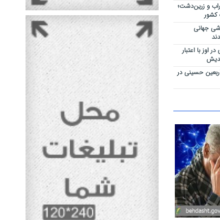
اب و زرین‌دشت؛
 کشور
اشی جهانی
ند
 اوز با اعتبار
ربعین حسینی در