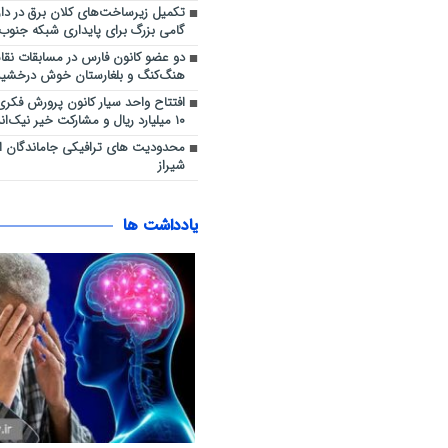
تکمیل زیرساخت‌های کلان برق در دار
گامی بزرگ برای پایداری شبکه جنوب
دو عضو کانون فارس در مسابقات نق
هنگ‌کنگ و بلغارستان خوش درخشید
افتتاح واحد سیار کانون پرورش فکری در
۱۰ میلیارد ریال و مشارکت خیر نیک‌اندیش
محدودیت های ترافیکی جاماندگان ا
شیراز
یادداشت ها