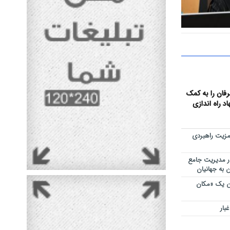
نداز شد/
 اجتماعی با
عرفان را به کمک
 راه اندازی
مزیت راهبردی
ر مدیریت جامع
 به جهانیان
ان یک «مکان
بار