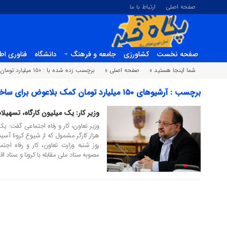
صفحه اصلی
ارتباط با ما
صفحه نخست
کشاورزی
جامعه و فرهنگ
دانشگاه
فناوری اط
شما اینجا هستید »
صفحه اصلی »
برچسب زده شده با : ۱۵۰ میلیارد تومان کمک بلاعوض برای ساخت واحد مسکونی شهری
برچسب : آرشیوهای ۱۵۰ میلیارد تومان کمک بلاعو
خبری تحلیلی پگاه خبر
وزیر کار: یک میلیون کارگاه، تسهیلا
27 اردیبهشت 1399
هزار کارگر مشمول که از شیوع کرونا آسی
روز شنبه وزارت تعاون، کار و رفاه اج
مصوبه ستاد ملی مقابله با کرونا و ستاد ا