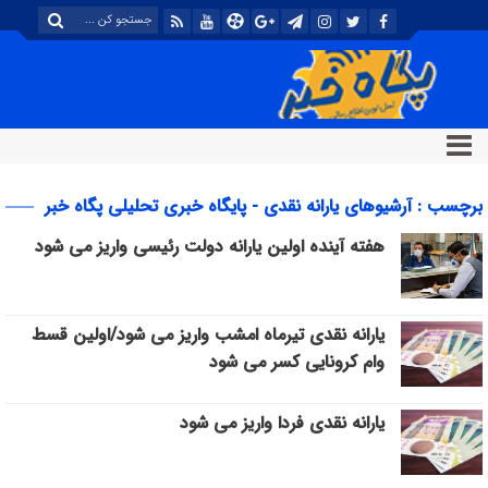
برچسب : آرشیوهای یارانه نقدی - پایگاه خبری تحلیلی پگاه خبر
هفته آینده اولین یارانه دولت رئیسی واریز می شود
یارانه نقدی تیرماه امشب واریز می شود/اولین قسط
وام کرونایی کسر می شود
یارانه نقدی فردا واریز می شود