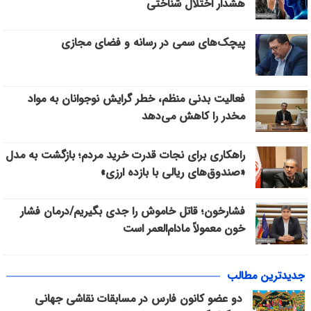
هشدار اختلال شناختی
پیچک‌های سمی در رسانه و فضای مجازی
فعالیت بدنی منظم، خطر گرایش نوجوانان به مواد
مخدر را کاهش می‌دهد
راهکاری برای نجات قدرت خرید مردم؛ بازگشت به مدل
«صندوق‌های ریالی با بازده ارزی»
فشارخون؛ قاتل خاموش را جدی بگیریم/درمان فشار
خون معمولاً مادام‌العمر است
جدیدترین مطالب
دو عضو کانون فارس در مسابقات نقاشی جهانی