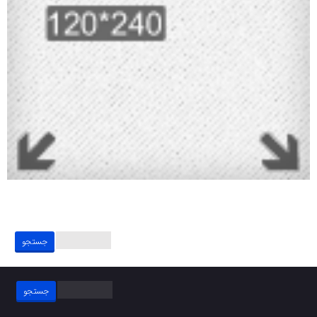
جستجو
برای:
جستجو
برای: