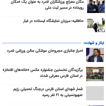
مکان معراج ورزشکاران لامرد به عنوان یک «مکان
رویداد» در مسیر ثبت ملی
حافظیه؛ میزبان نمایشگاه ایستاده در غبار
ایثار و شهادت
احراز جانبازی مجروحان موشکی سالن ورزشی لامرد
برگزیدگان نخستین جشنواره عکس «خانه‌های افتخار»
در استان فارس معرفی شدند
شمار شهدای استان فارس درجنگ تحمیلی رژیم
صهیونسیتی به ۲۱ نفر رسید