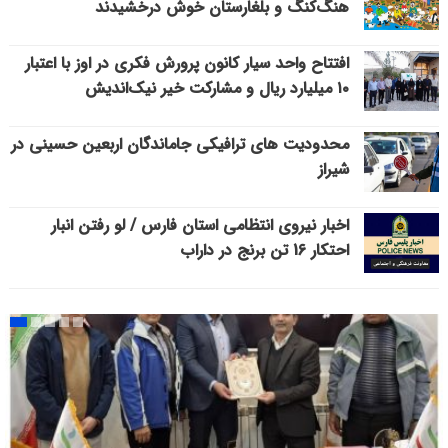
هنگ‌کنگ و بلغارستان خوش درخشیدند
افتتاح واحد سیار کانون پرورش فکری در اوز با اعتبار
۱۰ میلیارد ریال و مشارکت خیر نیک‌اندیش
محدودیت های ترافیکی جاماندگان اربعین حسینی در
شیراز
اخبار نیروی انتظامی استان فارس / لو رفتن انبار
احتکار 16 تن برنج در داراب