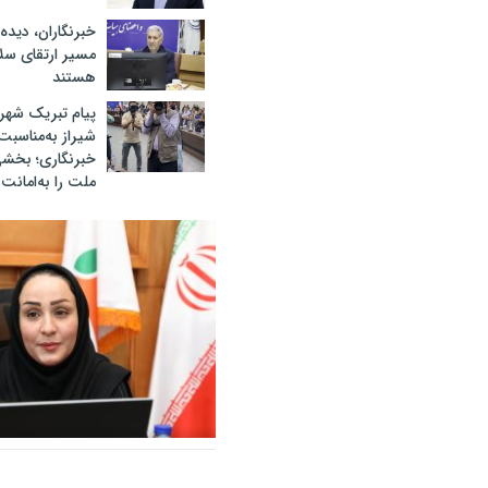
خبرنگاران، دیده‌
مسیر ارتقای سل
هستند
پیام تبریک شهرد
شیراز به‌مناسبت 
خبرنگاری؛ بخشی
ملت را به‌امانت
«سپاس» در میانرود شیراز طنین‌ا
هم‌افزایی ورزش، فرهنگ و خدمات
حضور ۳۰۰ شهروند