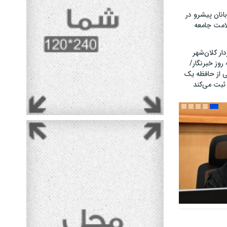
بانان پیشرو در
امت جامعه
ار کلان‌شهر
روز خبرنگار/
 از حافظه یک
 ثبت می‌کند
نداز شد/
 اجتماعی با