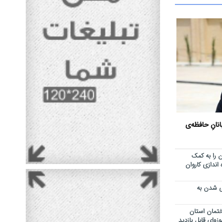
انانِ حافظه‌ی
ان را به کمک
اندازی کاروان
ی شدن به
تمان استان
‌ای قابل بازدید