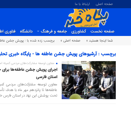
صفحه اصلی
ارتباط با ما
صفحه نخست
کشاورزی
جامعه و فرهنگ
دانشگاه
فناوری اط
شما اینجا هستید »
صفحه اصلی »
برچسب زده شده با : پویش جشن عاطف
برچسب : آرشیوهای پویش جشن عاطفه ها - پایگاه خبری تحلیل
معاون توسعه مشارکت‌های مردمی کمیته امدا
08 مهر 1404
استان فارسی
معاون توسعه مشارکت‌های مردمی کمیت
تحت پوشش این نهاد در استان فارس خبر