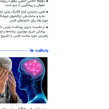
موقوفه کاظمی الگویی موفق در پیو
حقوقی و پیشگیری از جرم است
تغییر زمانبندی شارژ کالابرگ، واریز اعت
مادر» و ساماندهی تراکنشهای فروشگ
حوزه رفاه برای خانوارهای فارس
در نشست با وزیر بهداشت؛ رئیس دان
پزشکی شیراز مهم‌ترین برنامه‌ها و او
راهبردی حوزه سلامت فارس را تشریح ک
یادداشت ها