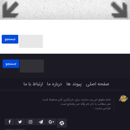
جستجو
برای:
جستجو
برای:
صفحه اصلی
پیوند ها
درباره ما
ارتباط با ما
تمام حقوق این وب سایت برای خبرگزاری آبان محفوظ است.
نشر مطالب با ذکر نام پگاه خبر بلامانع است.
طراحی سایت :