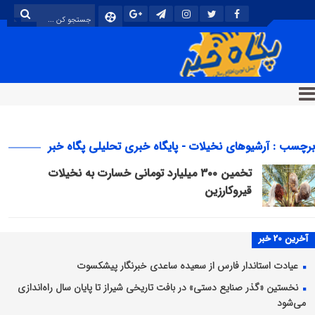
برچسب : آرشیوهای نخیلات - پایگاه خبری تحلیلی پگاه خبر
تخمین ۳۰۰ میلیارد تومانی خسارت به نخیلات
قیروکارزین
آخرین 20 خبر
عیادت استاندار فارس از سعیده ساعدی خبرنگار پیشکسوت
نخستین «گذر صنایع دستی» در بافت تاریخی شیراز تا پایان سال راه‌اندازی
می‌شود