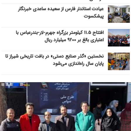
عیادت استاندار فارس از سعیده ساعدی خبرنگار
پیشکسوت
افتتاح ۱۱.۵ کیلومتر بزرگراه جهرم-لار-بندرعباس با
اعتباری بالغ بر ۹۲۰۰ میلیارد ریال
نخستین «گذر صنایع دستی» در بافت تاریخی شیراز تا
پایان سال راه‌اندازی می‌شود