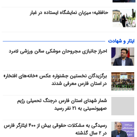
حافظیه؛ میزبان نمایشگاه ایستاده در غبار
ایثار و شهادت
احراز جانبازی مجروحان موشکی سالن ورزشی لامرد
برگزیدگان نخستین جشنواره عکس «خانه‌های افتخار»
در استان فارس معرفی شدند
شمار شهدای استان فارس درجنگ تحمیلی رژیم
صهیونسیتی به ۲۱ نفر رسید
رسیدگی به مشکلات حقوقی بیش از ۴۰۰ ایثارگر فارس
در ۲ سال گذشته