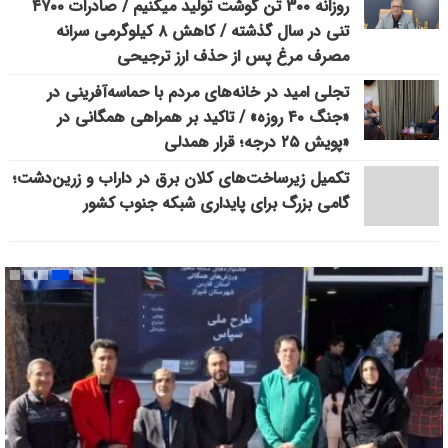
روزانه ۳۰۰ تن گوشت تولید میکنیم / صادرات ۴۷۰۰
تنی در سال گذشته / کاهش ۸ کیلوگرمی سرانه
مصرف مرغ پس از حذف ارز ترجیحی
تجلی امید در خانه‌های مردم با حماسه‌آفرینی در
«جنگ ۴۰ روزه» / تاکید بر همراهی همگانی در
«پویش ۲۵ درجه؛ قرار همدلی
تکمیل زیرساخت‌های کلان برق در داراب و زرین‌دشت؛
گامی بزرگ برای پایداری شبکه جنوب کشور