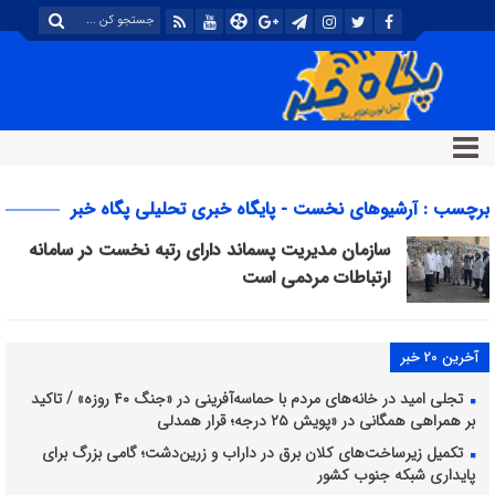
برچسب : آرشیوهای نخست - پایگاه خبری تحلیلی پگاه خبر
سازمان مدیریت پسماند دارای رتبه نخست در سامانه
ارتباطات مردمی است
آخرین 20 خبر
تجلی امید در خانه‌های مردم با حماسه‌آفرینی در «جنگ ۴۰ روزه» / تاکید
بر همراهی همگانی در «پویش ۲۵ درجه؛ قرار همدلی
تکمیل زیرساخت‌های کلان برق در داراب و زرین‌دشت؛ گامی بزرگ برای
پایداری شبکه جنوب کشور