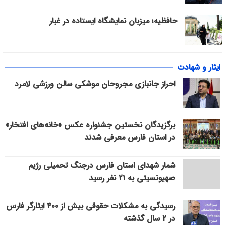
حافظیه؛ میزبان نمایشگاه ایستاده در غبار
ایثار و شهادت
احراز جانبازی مجروحان موشکی سالن ورزشی لامرد
برگزیدگان نخستین جشنواره عکس «خانه‌های افتخار»
در استان فارس معرفی شدند
شمار شهدای استان فارس درجنگ تحمیلی رژیم
صهیونسیتی به ۲۱ نفر رسید
رسیدگی به مشکلات حقوقی بیش از ۴۰۰ ایثارگر فارس
در ۲ سال گذشته