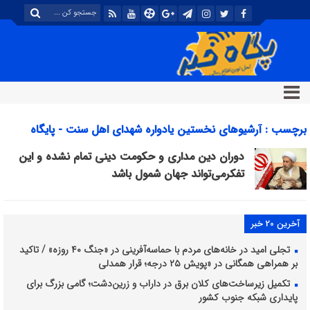
برچسب : آرشیوهای نخستین یادواره شهدای اهل سنت - پایگاه
خبری تحلیلی پگاه خبر
دوران دین مداری و حکومت دینی تمام نشده و این
تفکرمی‌تواند جهان شمول باشد
آخرین 20 خبر
تجلی امید در خانه‌های مردم با حماسه‌آفرینی در «جنگ ۴۰ روزه» / تاکید
بر همراهی همگانی در «پویش ۲۵ درجه؛ قرار همدلی
تکمیل زیرساخت‌های کلان برق در داراب و زرین‌دشت؛ گامی بزرگ برای
پایداری شبکه جنوب کشور