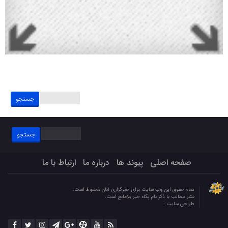
جستجو
برای:
جستجو
برای:
صفحه اصلی
پیوند ها
درباره ما
ارتباط با ما
تمام حقوق این وب سایت برای خبرگزاری آبان محفوظ است.
نشر مطالب با ذکر نام پگاه خبر بلامانع است.
طراحی سایت :