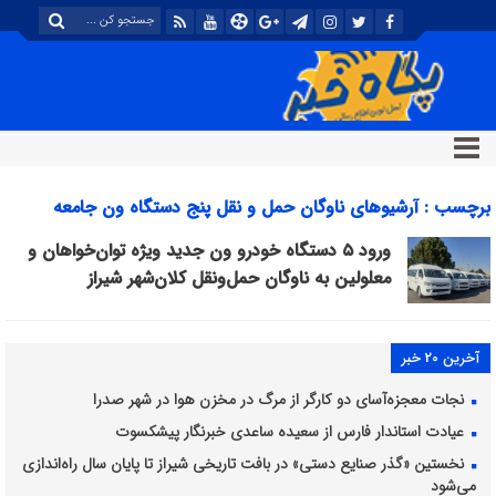
برچسب : آرشیوهای ناوگان حمل و نقل پنج دستگاه ون جامعه
معلولین - پایگاه خبری تحلیلی پگاه خبر
ورود ۵ دستگاه خودرو ون جدید ویژه توان‌خواهان و
معلولین به ناوگان حمل‌ونقل کلان‌شهر شیراز
آخرین 20 خبر
نجات معجزه‌آسای دو کارگر از مرگ در مخزن هوا در شهر صدرا
عیادت استاندار فارس از سعیده ساعدی خبرنگار پیشکسوت
نخستین «گذر صنایع دستی» در بافت تاریخی شیراز تا پایان سال راه‌اندازی
می‌شود