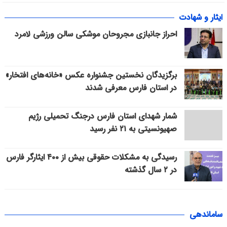
ایثار و شهادت
احراز جانبازی مجروحان موشکی سالن ورزشی لامرد
برگزیدگان نخستین جشنواره عکس «خانه‌های افتخار»
در استان فارس معرفی شدند
شمار شهدای استان فارس درجنگ تحمیلی رژیم
صهیونسیتی به ۲۱ نفر رسید
رسیدگی به مشکلات حقوقی بیش از ۴۰۰ ایثارگر فارس
در ۲ سال گذشته
ساماندهی