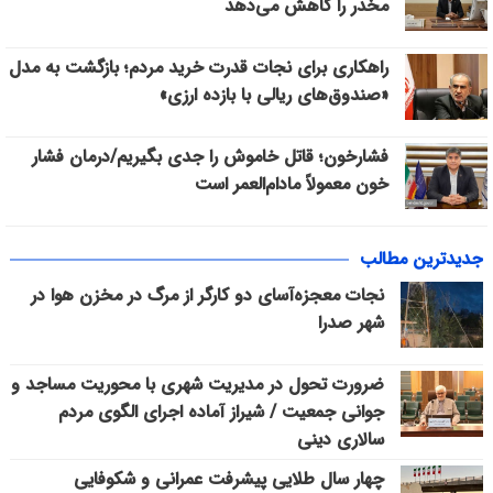
مخدر را کاهش می‌دهد
راهکاری برای نجات قدرت خرید مردم؛ بازگشت به مدل
«صندوق‌های ریالی با بازده ارزی»
فشارخون؛ قاتل خاموش را جدی بگیریم/درمان فشار
خون معمولاً مادام‌العمر است
جدیدترین مطالب
نجات معجزه‌آسای دو کارگر از مرگ در مخزن هوا در
شهر صدرا
ضرورت تحول در مدیریت شهری با محوریت مساجد و
جوانی جمعیت / شیراز آماده اجرای الگوی مردم
سالاری دینی
چهار سال طلایی پیشرفت عمرانی و شکوفایی