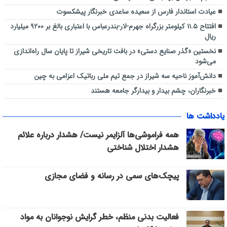
عیادت استاندار فارس از سعیده ساعدی خبرنگار پیشکسوت
افتتاح ۱۱.۵ کیلومتر بزرگراه جهرم-لار-بندرعباس با اعتباری بالغ بر ۹۲۰۰ میلیارد
ریال
نخستین «گذر صنایع دستی» در بافت تاریخی شیراز تا پایان سال راه‌اندازی
می‌شود
دانش‌آموز ناحیه سه شیراز در جمع تیم ملی رباتیک اعزامی به چین
خبرنگاران، چشم بیدار و بیدارگر جامعه هستند
یادداشت ها
همه فراموشی‌ها آلزایمر نیست/ هشدار درباره علائم
هشدار اختلال شناختی
پیچک‌های سمی در رسانه و فضای مجازی
فعالیت بدنی منظم، خطر گرایش نوجوانان به مواد