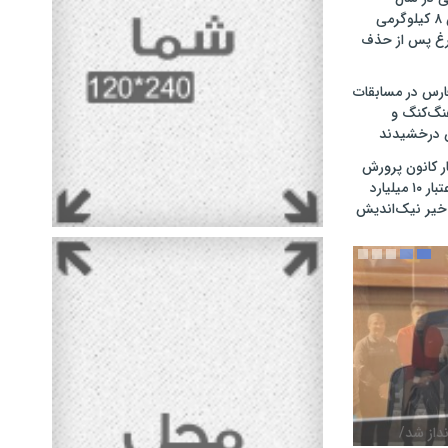
گذشته / کاهش ۸ کیلوگرمی
غ پس از حذف
ارس در مسابقات
نگ‌کنگ و
 درخشیدند
ر کانون پرورش
فکری در اوز با اعتبار ۱۰ میلیارد
خیر نیک‌اندیش
نداز شد/