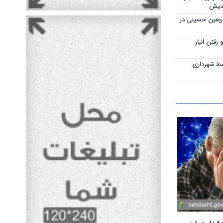
ربعین حسینی در
رفتن انبار
سط شهرداری