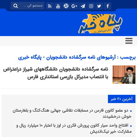
برچسب : آرشیوهای نامه سرگشاده دانشجویان - پایگاه خبری
تحلیلی پگاه خبر
نامه سرگشاده دانشجویان دانشگاههای شیراز دراعتراض
با انتصاب مدیرکل بازرسی استانداری فارس
آخرین 20 خبر
دو عضو کانون فارس در مسابقات نقاشی جهانی هنگ‌کنگ و بلغارستان
خوش درخشیدند
افتتاح واحد سیار کانون پرورش فکری در اوز با اعتبار ۱۰ میلیارد ریال و
مشارکت خیر نیک‌اندیش