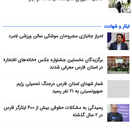
ایثار و شهادت
احراز جانبازی مجروحان موشکی سالن ورزشی لامرد
برگزیدگان نخستین جشنواره عکس «خانه‌های افتخار»
در استان فارس معرفی شدند
شمار شهدای استان فارس درجنگ تحمیلی رژیم
صهیونسیتی به ۲۱ نفر رسید
رسیدگی به مشکلات حقوقی بیش از ۴۰۰ ایثارگر فارس
در ۲ سال گذشته