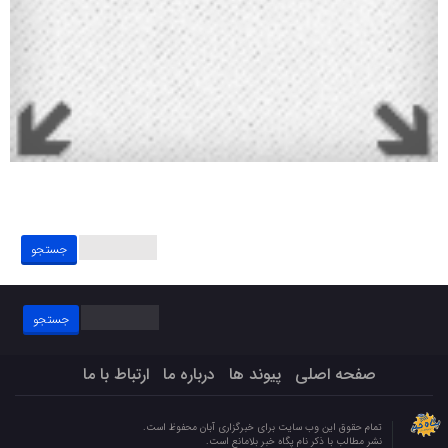
جستجو
برای:
جستجو
برای:
صفحه اصلی
پیوند ها
درباره ما
ارتباط با ما
تمام حقوق این وب سایت برای خبرگزاری آبان محفوظ است.
نشر مطالب با ذکر نام پگاه خبر بلامانع است.