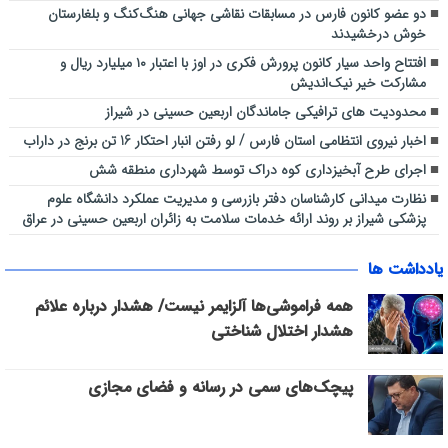
دو عضو کانون فارس در مسابقات نقاشی جهانی هنگ‌کنگ و بلغارستان
خوش درخشیدند
افتتاح واحد سیار کانون پرورش فکری در اوز با اعتبار ۱۰ میلیارد ریال و
مشارکت خیر نیک‌اندیش
محدودیت های ترافیکی جاماندگان اربعین حسینی در شیراز
اخبار نیروی انتظامی استان فارس / لو رفتن انبار احتکار 16 تن برنج در داراب
اجرای طرح آبخیزداری کوه دراک توسط شهرداری منطقه شش
نظارت میدانی کارشناسان دفتر بازرسی و مدیریت عملکرد دانشگاه علوم
پزشکی شیراز بر روند ارائه خدمات سلامت به زائران اربعین حسینی در عراق
یادداشت ها
همه فراموشی‌ها آلزایمر نیست/ هشدار درباره علائم
هشدار اختلال شناختی
پیچک‌های سمی در رسانه و فضای مجازی