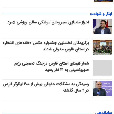
ایثار و شهادت
احراز جانبازی مجروحان موشکی سالن ورزشی لامرد
برگزیدگان نخستین جشنواره عکس «خانه‌های افتخار»
در استان فارس معرفی شدند
شمار شهدای استان فارس درجنگ تحمیلی رژیم
صهیونسیتی به ۲۱ نفر رسید
رسیدگی به مشکلات حقوقی بیش از ۴۰۰ ایثارگر فارس
در ۲ سال گذشته
ساماندهی