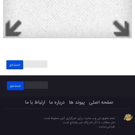
جستجو
برای:
جستجو
برای:
صفحه اصلی
پیوند ها
درباره ما
ارتباط با ما
تمام حقوق این وب سایت برای خبرگزاری آبان محفوظ است.
نشر مطالب با ذکر نام پگاه خبر بلامانع است.
طراحی سایت :