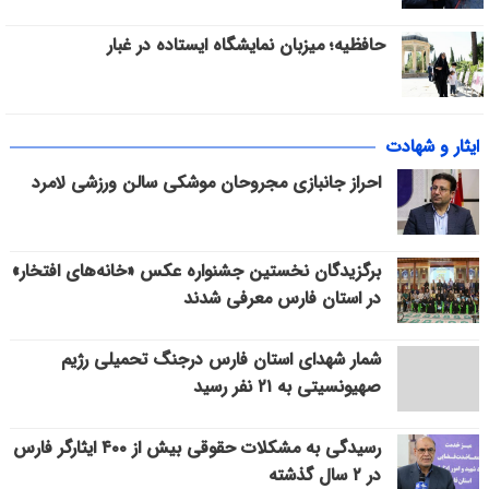
حافظیه؛ میزبان نمایشگاه ایستاده در غبار
ایثار و شهادت
احراز جانبازی مجروحان موشکی سالن ورزشی لامرد
برگزیدگان نخستین جشنواره عکس «خانه‌های افتخار»
در استان فارس معرفی شدند
شمار شهدای استان فارس درجنگ تحمیلی رژیم
صهیونسیتی به ۲۱ نفر رسید
رسیدگی به مشکلات حقوقی بیش از ۴۰۰ ایثارگر فارس
در ۲ سال گذشته