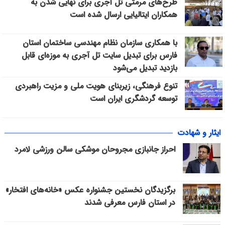
طرح‌های مرمتی تل آجری برای نهایی شدن به
همکاران ایتالیایی ارسال شده است
با همکاری سازمان نظام مهندسی ساختمان استان
فارس برای تبدیل سایت تل آجری به موزه‌ای قابل
بازدید تبدیل می‌شود
تنوع فرهنگی، زیربنای هویت ملی و مزیت راهبردی
توسعه گردشگری ایران است
ایثار و شهادت
احراز جانبازی مجروحان موشکی سالن ورزشی لامرد
برگزیدگان نخستین جشنواره عکس «خانه‌های افتخار»
در استان فارس معرفی شدند