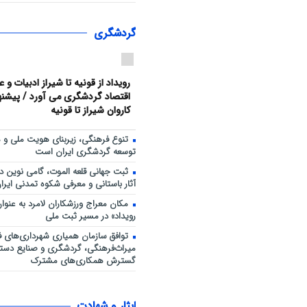
توسعه ورزش بانوان، سرمایه‌گذار
هم‌افزایی ورزش، فرهنگ و خدمات
حضور ۳۰۰ شهروند
سلامت خانواده است
گردشگری
رویداد از قونیه تا شیراز ادبیات و 
اقتصاد گردشگری می آورد / پیشنهاد
کاروان شیراز تا قونیه
تنوع فرهنگی، زیربنای هویت ملی و 
توسعه گردشگری ایران است
ثبت جهانی قلعه الموت، گامی نوین د
آثار باستانی و معرفی شکوه تمدنی ایران
مکان معراج ورزشکاران لامرد به عنو
رویداد» در مسیر ثبت ملی
توافق سازمان همیاری شهرداری‌های فا
میراث‌فرهنگی، گردشگری و صنایع دست
گسترش همکاری‌های مشترک
ایثار و شهادت