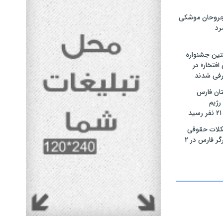
مجروحان موشکی
رد
تین جشنواره
فتخار» در
رفی شدند
ان فارس
رژیم
لات حقوقی
بیش از ۴۰۰ ایثارگر فارس در ۲