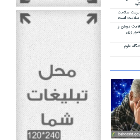
رد
دیریت سلامت
م سلامت است
لامت درمان و
ور وزیر
گاه علوم