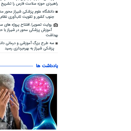
راهبردی حوزه سلامت فارس را تشریح ک
دانشگاه علوم پزشکی شیراز محور م
جنوب کشور و تقویت تاب‌آوری نظا
روایت تصویر/ افتتاح پروژه های س
آموزش پزشکی محور در شیراز با حض
بهداشت
سه طرح بزرگ آموزشی و درمانی دانش
پزشکی شیراز به بهره‌برداری رسید
یادداشت ها