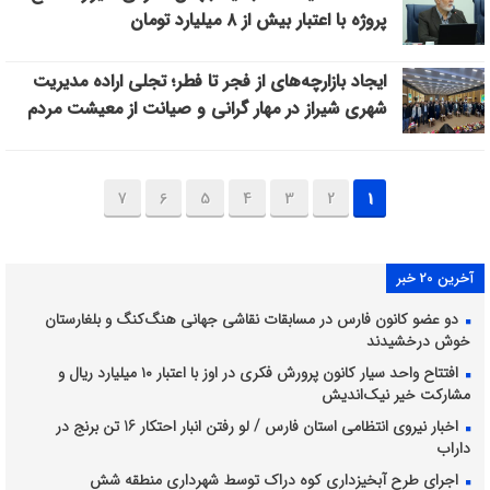
پروژه با اعتبار بیش از ۸ میلیارد تومان
ایجاد بازارچه‌های از فجر تا فطر؛ تجلی اراده مدیریت
شهری شیراز در مهار گرانی و صیانت از معیشت مردم
7
6
5
4
3
2
1
آخرین 20 خبر
دو عضو کانون فارس در مسابقات نقاشی جهانی هنگ‌کنگ و بلغارستان
خوش درخشیدند
افتتاح واحد سیار کانون پرورش فکری در اوز با اعتبار ۱۰ میلیارد ریال و
مشارکت خیر نیک‌اندیش
اخبار نیروی انتظامی استان فارس / لو رفتن انبار احتکار 16 تن برنج در
داراب
اجرای طرح آبخیزداری کوه دراک توسط شهرداری منطقه شش