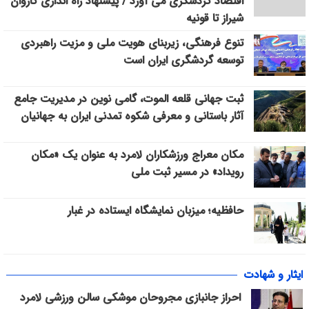
اقتصاد گردشگری می آورد / پیشنهاد راه اندازی کاروان
شیراز تا قونیه
تنوع فرهنگی، زیربنای هویت ملی و مزیت راهبردی
توسعه گردشگری ایران است
ثبت جهانی قلعه الموت، گامی نوین در مدیریت جامع
آثار باستانی و معرفی شکوه تمدنی ایران به جهانیان
مکان معراج ورزشکاران لامرد به عنوان یک «مکان
رویداد» در مسیر ثبت ملی
حافظیه؛ میزبان نمایشگاه ایستاده در غبار
ایثار و شهادت
احراز جانبازی مجروحان موشکی سالن ورزشی لامرد