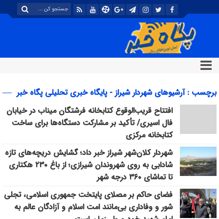
برچسب : آرشیوهای شهردار شیراز - پایگاه خبری تحلیلی پگاه خبر
افتتاح قریب‌الوقوع کتابخانه فرشتگان میناب در خیابان
فال اسیری/ تأکید بر مشارکت دستگاه‌ها برای ساخت
کتابخانه مرکزی
شهردار کلان‌شهر شیراز خبر داد؛ گشایش دریچه‌های تازه
شادابی به روی شهروندان شیرازی؛ از باغ ۲۳۰ هکتاری
تا تماشای ۳۶۰ درجه شهر
فضای حاکم بر مصلای پایتخت جمهوری اسلامی، تجلی
شور و وفاداری بی‌مانند امت اسلام و آزادگان عالم به