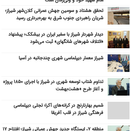
امام شهید خود و ولی‌زمان است
تحقق هشتاد و سومین جهش عمرانی کلان‌شهر شیراز؛
شریان راهبردی جنوب شرق به بهره‌برداری رسید
دیدار شهردار شیراز با سفیر ایران در بیشکک؛ پیشنهاد
«ائتلاف شهرهای شانگهای» ثبت می‌شود
شیراز معمار دیپلماسی شهری چندجانبه در آسیا
تداوم شتاب توسعه شهری در شیراز با اجرای ۱۸۵۰ پروژه
و آغاز طرح «هشت‌بهشت
شمیم بهارنارنج در کرانه‌های آکرا؛ تجلی دیپلماسی
فرهنگی شیراز در قلب آفریقا
منطقه ۷، ایستگاه جدید جهش عمرانی شیراز؛ افتتاح ۱۷