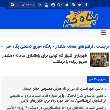
برچسب : آرشیوهای سامانه هشدار - پایگاه خبری تحلیلی پگاه خبر
شهرداری شیراز گام نهایی برای راه‌اندازی سامانه «هشدار
سریع زلزله» را برداشت
آخرین 20 خبر
دانش آموز استان فارسی بر قله هوش مصنوعی جهان ایستاد
تغییر زمانبندی شارژ کالابرگ، واریز اعتبار «کارت امید مادر» و ساماندهی
تراکنشهای فروشگاهی/ سه خبر حوزه رفاه برای خانوارهای فارس
تجلی امید در خانه‌های مردم با حماسه‌آفرینی در «جنگ ۴۰ روزه» / تاکید