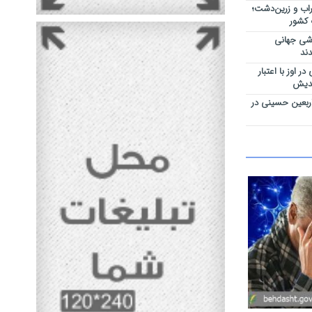
اب و زرین‌دشت؛
 کشور
اشی جهانی
ند
 اوز با اعتبار
ربعین حسینی در