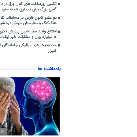
تکمیل زیرساخت‌های کلان برق در دار
گامی بزرگ برای پایداری شبکه جنوب
دو عضو کانون فارس در مسابقات نق
هنگ‌کنگ و بلغارستان خوش درخشید
افتتاح واحد سیار کانون پرورش فکری در
۱۰ میلیارد ریال و مشارکت خیر نیک‌اندیش
محدودیت های ترافیکی جاماندگان ا
شیراز
یادداشت ها