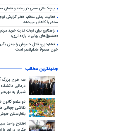
پیچک‌های سمی در رسانه و فضای مج
فعالیت بدنی منظم، خطر گرایش نوجوا
مخدر را کاهش می‌دهد
راهکاری برای نجات قدرت خرید مردم؛
«صندوق‌های ریالی با بازده ارزی»
فشارخون؛ قاتل خاموش را جدی بگیری
خون معمولاً مادام‌العمر است
جدیدترین مطالب
سه طرح بزرگ آ
درمانی دانشگاه
شیراز به بهره‌ب
دو عضو کانون ف
نقاشی جهانی ه
بلغارستان خوش
افتتاح واحد سیا