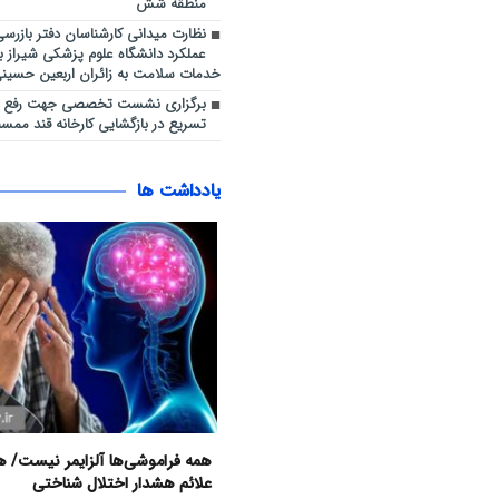
منطقه شش
نظارت میدانی کارشناسان دفتر بازرس
عملکرد دانشگاه علوم پزشکی شیراز بر 
خدمات سلامت به زائران اربعین حسینی
برگزاری نشست تخصصی جهت رفع مو
تسریع در بازگشایی کارخانه قند ممس
یادداشت ها
همه فراموشی‌ها آلزایمر نیست/ هش
علائم هشدار اختلال شناختی