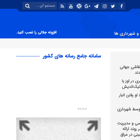
افزونه جلالی را نصب کنید.
و شهرداری ها
سامانه جامع رسانه های کشور
قاشی جهانی
ند
 در اوز با
و رفتن انبار
وسط شهرداری
رسی و مدیریت
روند ارائه
نی در عراق