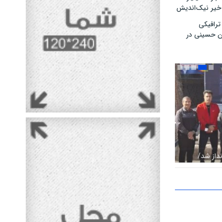
خیر نیک‌اندیش
رافیکی
ین حسینی در
نداز شد/
 اجتماعی با