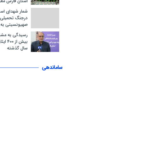
استان فارس مع
شمار شهدای است
درجنگ تحمیلی 
صهیونسیتی به ۲۱ نفر رسید
رسیدگی به مشک
سال گذشته
ساماندهی