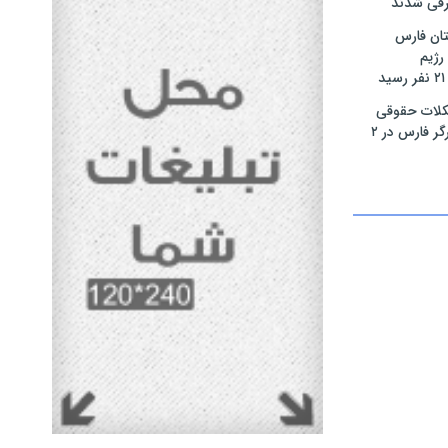
رفی شدند
ان فارس
رژیم
لات حقوقی
بیش از ۴۰۰ ایثارگر فارس در ۲