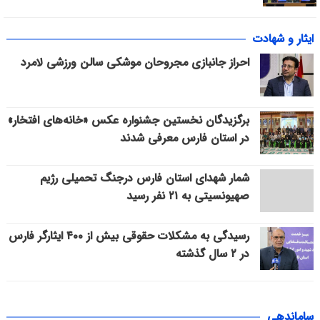
ایثار و شهادت
احراز جانبازی مجروحان موشکی سالن ورزشی لامرد
برگزیدگان نخستین جشنواره عکس «خانه‌های افتخار»
در استان فارس معرفی شدند
شمار شهدای استان فارس درجنگ تحمیلی رژیم
صهیونسیتی به ۲۱ نفر رسید
رسیدگی به مشکلات حقوقی بیش از ۴۰۰ ایثارگر فارس
در ۲ سال گذشته
ساماندهی