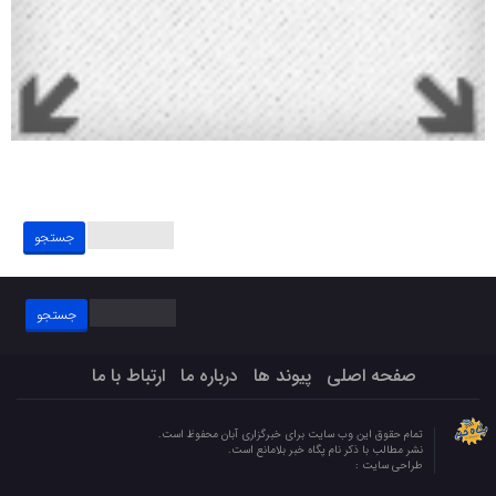
جستجو
برای:
جستجو
برای:
صفحه اصلی
پیوند ها
درباره ما
ارتباط با ما
تمام حقوق این وب سایت برای خبرگزاری آبان محفوظ است.
نشر مطالب با ذکر نام پگاه خبر بلامانع است.
طراحی سایت :