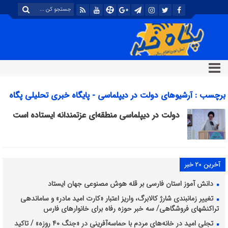
برچسب : آرشیوهای دولت در دیپلماسی - پایگاه خبری تحلیلی پگاه
خبر
دولت در دیپلماسی منطقه‌ای عزتمندانه ایستاده است
آخرین 20 خبر
دانش آموز استان فارسی بر قله هوش مصنوعی جهان ایستاد
تغییر زمانبندی شارژ کالابرگ، واریز اعتبار «کارت امید مادر» و ساماندهی
تراکنشهای فروشگاهی/ سه خبر حوزه رفاه برای خانوارهای فارس
تجلی امید در خانه‌های مردم با حماسه‌آفرینی در «جنگ ۴۰ روزه» / تاکید