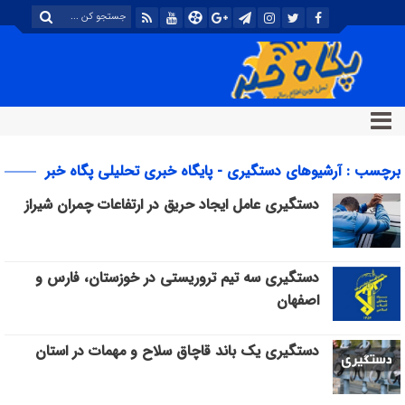
برچسب : آرشیوهای دستگیری - پایگاه خبری تحلیلی پگاه خبر
دستگیری عامل ایجاد حریق در ارتفاعات چمران شیراز
دستگیری سه تیم تروریستی در خوزستان، فارس و
اصفهان
دستگیری یک باند قاچاق سلاح و مهمات در استان