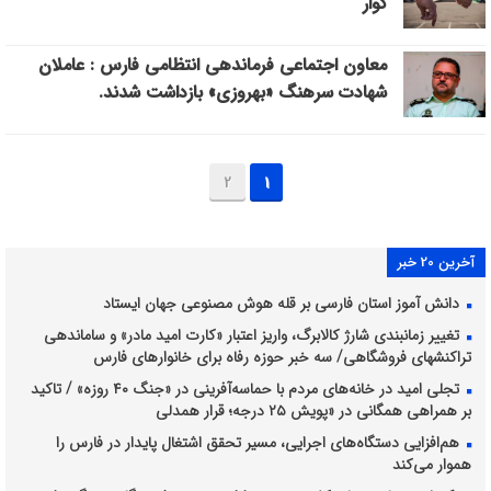
کوار
معاون اجتماعی فرماندهی انتظامی فارس : عاملان
شهادت سرهنگ «بهروزی» بازداشت شدند.
2
1
آخرین 20 خبر
دانش آموز استان فارسی بر قله هوش مصنوعی جهان ایستاد
تغییر زمانبندی شارژ کالابرگ، واریز اعتبار «کارت امید مادر» و ساماندهی
تراکنشهای فروشگاهی/ سه خبر حوزه رفاه برای خانوارهای فارس
تجلی امید در خانه‌های مردم با حماسه‌آفرینی در «جنگ ۴۰ روزه» / تاکید
بر همراهی همگانی در «پویش ۲۵ درجه؛ قرار همدلی
هم‌افزایی دستگاه‌های اجرایی، مسیر تحقق اشتغال پایدار در فارس را
هموار می‌کند