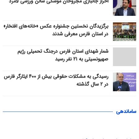
احراز جانبازی مجروحان موشکی سالن ورزشی لامرد
برگزیدگان نخستین جشنواره عکس «خانه‌های افتخار»
در استان فارس معرفی شدند
شمار شهدای استان فارس درجنگ تحمیلی رژیم
صهیونسیتی به ۲۱ نفر رسید
رسیدگی به مشکلات حقوقی بیش از ۴۰۰ ایثارگر فارس
در ۲ سال گذشته
ساماندهی