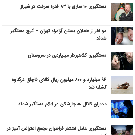
دستگیری ۱۰ سارق با ۸۳ فقره سرقت در شیراز
دو نفر از عاملان بستن آزادراه تهران – کرج دستگیر
شدند
دستگيري كلاهبردار ميلياردي در سروستان
۹۴ میلیارد و ۸۰۰ میلیون ریال کالای قاچاق درگناوه
کشف شد
مدیران کانال هنجارشکن در ایلام دستگیر شدند
دستگیری عامل انتشار فراخوان تجمع اعتراض آمیز در