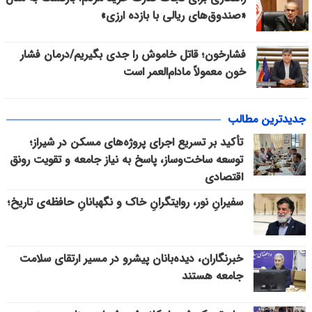
«صندوق‌های ریالی با بازده ارزی»
فشارخون؛ قاتل خاموش را جدی بگیریم/درمان فشار
خون معمولاً مادام‌العمر است
جدیدترین مطالب
تأکید بر تسریع اجرای پروژه‌های مسکن در شیراز؛
توسعه ساخت‌وساز، پاسخ به نیاز جامعه و تقویت رونق
اقتصادی
سفیرانِ نور، روایتگرانِ خاک و نگهبانانِ حافظه‌ی تاریخ؛
خبرنگاران، دیده‌بانان پیشرو در مسیر ارتقای سلامت
جامعه هستند