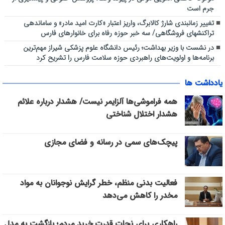
جرم است
تغییر زمانبندی شارژ کالابرگ، واریز اعتبار «کارت امید مادر» و ساماندهی
تراکنشهای فروشگاهی/ سه خبر حوزه رفاه برای خانوارهای فارس
در نشست با وزیر بهداشت؛ رئیس دانشگاه علوم پزشکی شیراز مهم‌ترین
برنامه‌ها و اولویت‌های راهبردی حوزه سلامت فارس را تشریح کرد
یادداشت ها
همه فراموشی‌ها آلزایمر نیست/ هشدار درباره علائم
هشدار اختلال شناختی
پیچک‌های سمی در رسانه و فضای مجازی
فعالیت بدنی منظم، خطر گرایش نوجوانان به مواد
مخدر را کاهش می‌دهد
راهکاری برای نجات قدرت خرید مردم؛ بازگشت به مدل