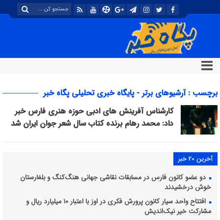
برچسب : آرشیوهای برتر - پایگاه خبری تحلیلی پگاه خبر
کارشناس آفرینش های ادبی حوزه هنری فارس خبر
داد: محمد رهام برنده کتاب سال شعر جوان ایران شد
آخرین 20 خبر
دو عضو کانون فارس در مسابقات نقاشی جهانی هنگ‌کنگ و بلغارستان
خوش درخشیدند
افتتاح واحد سیار کانون پرورش فکری در اوز با اعتبار ۱۰ میلیارد ریال و
مشارکت خیر نیک‌اندیش