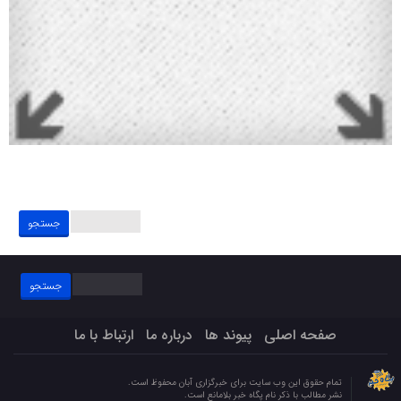
جستجو
برای:
جستجو
برای:
صفحه اصلی
پیوند ها
درباره ما
ارتباط با ما
تمام حقوق این وب سایت برای خبرگزاری آبان محفوظ است.
نشر مطالب با ذکر نام پگاه خبر بلامانع است.