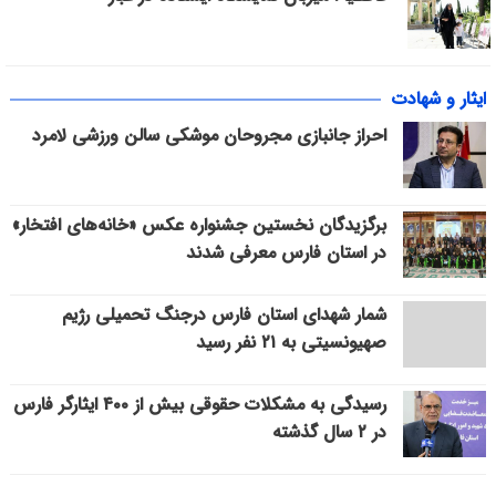
ایثار و شهادت
احراز جانبازی مجروحان موشکی سالن ورزشی لامرد
برگزیدگان نخستین جشنواره عکس «خانه‌های افتخار»
در استان فارس معرفی شدند
شمار شهدای استان فارس درجنگ تحمیلی رژیم
صهیونسیتی به ۲۱ نفر رسید
رسیدگی به مشکلات حقوقی بیش از ۴۰۰ ایثارگر فارس
در ۲ سال گذشته