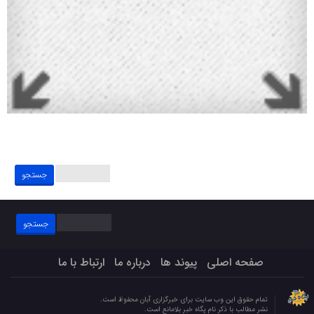
جستجو
برای:
جستجو
برای:
صفحه اصلی
پیوند ها
درباره ما
ارتباط با ما
تمام حقوق این وب سایت برای خبرگزاری آبان محفوظ است.
نشر مطالب با ذکر نام پگاه خبر بلامانع است.