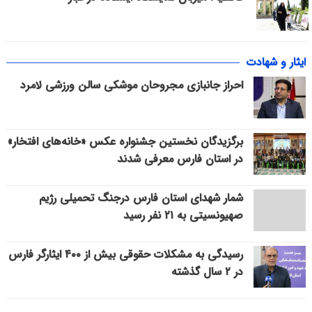
ایثار و شهادت
احراز جانبازی مجروحان موشکی سالن ورزشی لامرد
برگزیدگان نخستین جشنواره عکس «خانه‌های افتخار»
در استان فارس معرفی شدند
شمار شهدای استان فارس درجنگ تحمیلی رژیم
صهیونسیتی به ۲۱ نفر رسید
رسیدگی به مشکلات حقوقی بیش از ۴۰۰ ایثارگر فارس
در ۲ سال گذشته