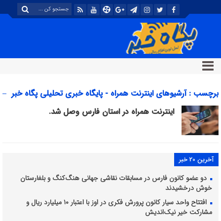
برچسب : آرشیوهای اینترنت همراه - پایگاه خبری تحلیلی پگاه خبر
اینترنت همراه در استان فارس وصل شد.
آخرین 20 خبر
دو عضو کانون فارس در مسابقات نقاشی جهانی هنگ‌کنگ و بلغارستان
خوش درخشیدند
افتتاح واحد سیار کانون پرورش فکری در اوز با اعتبار ۱۰ میلیارد ریال و
مشارکت خیر نیک‌اندیش