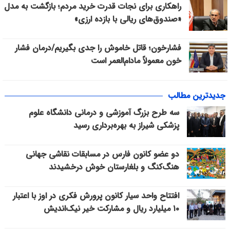
راهکاری برای نجات قدرت خرید مردم؛ بازگشت به مدل
«صندوق‌های ریالی با بازده ارزی»
فشارخون؛ قاتل خاموش را جدی بگیریم/درمان فشار
خون معمولاً مادام‌العمر است
جدیدترین مطالب
سه طرح بزرگ آموزشی و درمانی دانشگاه علوم
پزشکی شیراز به بهره‌برداری رسید
دو عضو کانون فارس در مسابقات نقاشی جهانی
هنگ‌کنگ و بلغارستان خوش درخشیدند
افتتاح واحد سیار کانون پرورش فکری در اوز با اعتبار
۱۰ میلیارد ریال و مشارکت خیر نیک‌اندیش