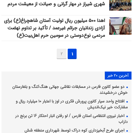
شهری شیراز در مهار گرانی و صیانت از معیشت مردم
اهدا ۵۰۰ میلیون ریال تولیت آستان شاهچراغ(ع) برای
آزادی زندانیان جرائم غیرعمد / تأکید بر تداوم نهضت
مردمی نوع‌دوستی در سومین حرم اهل‌بیت(ع)
2
1
آخرین 20 خبر
دو عضو کانون فارس در مسابقات نقاشی جهانی هنگ‌کنگ و بلغارستان
خوش درخشیدند
افتتاح واحد سیار کانون پرورش فکری در اوز با اعتبار ۱۰ میلیارد ریال و
مشارکت خیر نیک‌اندیش
اخبار نیروی انتظامی استان فارس / لو رفتن انبار احتکار 16 تن برنج در
داراب
اجرای طرح آبخیزداری کوه دراک توسط شهرداری منطقه شش