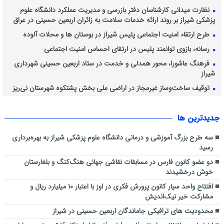
نظارت میدانی کارشناسان دفتر بازرسی و مدیریت عملکرد دانشگاه علوم
پزشکی شیراز بر روند ارائه خدمات سلامت به زائران اربعین حسینی در عراق
طرح ارتقاء امنیت اجتماعی پلیس شیراز در بوستان ها و محلات آلوده
رسانه، بازوی توانمند پلیس در ارتقای احساس امنیت اجتماعی
فرهنگ عاشورا، محور همدلی و خدمت در ستاد اربعین حسینی شهرداری
شیراز
توقیف ساخت‌وساز غیرمجاز در اراضی ملی بخش پشتکوه شهرستان نی‌ریز
برداشت انگور از ۴۲۸۲ هکتار از تاکستان های شیراز ادامه دارد
جديدترين ها
سه طرح بزرگ آموزشی و درمانی دانشگاه علوم پزشکی شیراز به بهره‌برداری
رسید
دو عضو کانون فارس در مسابقات نقاشی جهانی هنگ‌کنگ و بلغارستان
خوش درخشیدند
افتتاح واحد سیار کانون پرورش فکری در اوز با اعتبار ۱۰ میلیارد ریال و
مشارکت خیر نیک‌اندیش
محدودیت های ترافیکی جاماندگان اربعین حسینی در شیراز