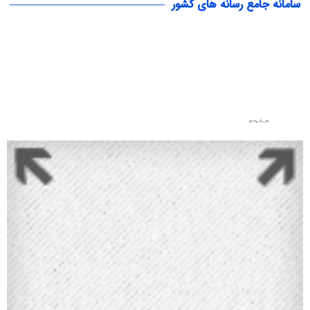
سامانه جامع رسانه های کشور