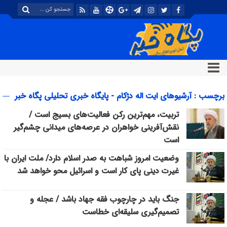
برچسب : آرشیوهای ایت اله دژکام - پایگاه خبری تحلیلی پگاه خبر
تربیت، مهم‌ترین رکن فعالیت‌های بسیج است /
نقش‌آفرینی خواهران در عرصه‌های میدانی چشم‌گیر
است
وضعیت امروز شباهت به صدر اسلام دارد/ ملت ایران با
غیرت دینی پای کار است و اسرائیل محو خواهد شد
جنگ باید در چارچوب فقه جهاد باشد / عجله و
تصمیم‌گیری سلیقه‌ای خطاست