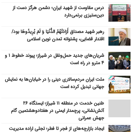
درس مقاومت از شهید ایران؛ دشمن هرگز دست از
دین‌ستیزی برنمی‌دارد
رهبر شهید مصداق أَرَادَتْهُمُ الدُّنْيَا وَ لَمْ يُرِيدُوهَا بود/
اقتدار قضایی، پشتوانه تمدن نوین اسلامی
شریان‌های جدید حمل‌ونقل در شیراز؛ پیوند خطوط ۱ و
۴ مترو در راه است
ملت ایران مردم‌سالاری دینی را در خیابان‌ها به نمایش
جهانی تبدیل کرده است
طنین خدمت در منطقه ۱۱ شیراز؛ ایستگاه ۲۶
آتش‌نشانی، پرچمدار ایمنی در هفتادوهشتمین گام
جهش عمرانی
ایجاد بازارچه‌های از فجر تا فطر؛ تجلی اراده مدیریت