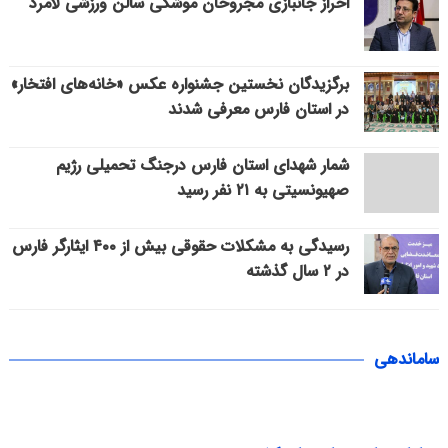
احراز جانبازی مجروحان موشکی سالن ورزشی لامرد
برگزیدگان نخستین جشنواره عکس «خانه‌های افتخار»
در استان فارس معرفی شدند
شمار شهدای استان فارس درجنگ تحمیلی رژیم
صهیونسیتی به ۲۱ نفر رسید
رسیدگی به مشکلات حقوقی بیش از ۴۰۰ ایثارگر فارس
در ۲ سال گذشته
ساماندهی