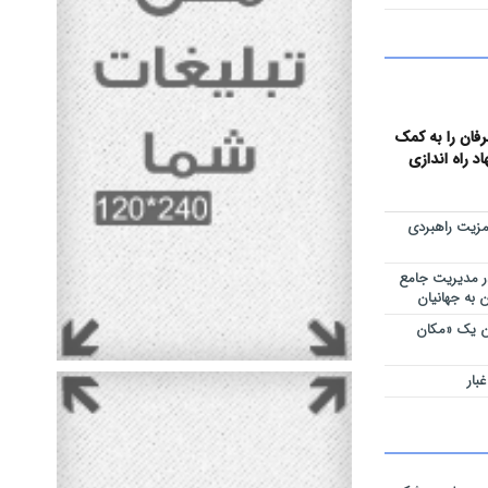
 اجتماعی با
عرفان را به کمک
 راه اندازی
مزیت راهبردی
ر مدیریت جامع
 به جهانیان
ان یک «مکان
بار