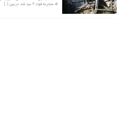
که منجر به فوت ۲ مرد شد. در بین […]