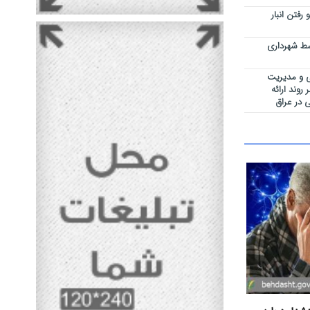
رفتن انبار
سط شهرداری
ی و مدیریت
روند ارائه
 در عراق