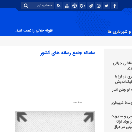
افزونه جلالی را نصب کنید.
و شهرداری ها
سامانه جامع رسانه های کشور
قاشی جهانی
ند
 در اوز با
و رفتن انبار
وسط شهرداری
رسی و مدیریت
روند ارائه
نی در عراق