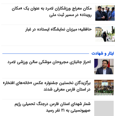
مکان معراج ورزشکاران لامرد به عنوان یک «مکان
رویداد» در مسیر ثبت ملی
حافظیه؛ میزبان نمایشگاه ایستاده در غبار
ایثار و شهادت
احراز جانبازی مجروحان موشکی سالن ورزشی لامرد
برگزیدگان نخستین جشنواره عکس «خانه‌های افتخار»
در استان فارس معرفی شدند
شمار شهدای استان فارس درجنگ تحمیلی رژیم
صهیونسیتی به ۲۱ نفر رسید