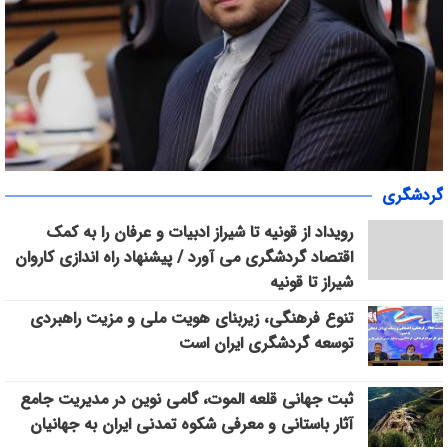
مددکاران، معماران همدلی/ روایت هیئت ورزش‌های همگانی فارس از
گردشگری
یک الگوی انسانی
رویداد از قونیه تا شیراز ادبیات و عرفان را به کمک
اقتصاد گردشگری می آورد / پیشنهاد راه اندازی کاروان
شیراز تا قونیه
تنوع فرهنگی، زیربنای هویت ملی و مزیت راهبردی
توسعه گردشگری ایران است
ثبت جهانی قلعه الموت، گامی نوین در مدیریت جامع
آثار باستانی و معرفی شکوه تمدنی ایران به جهانیان