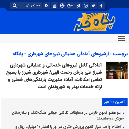
برچسب : آرشیوهای آمادگی عملیاتی نیروهای شهرداری - پایگاه
خبری تحلیلی پگاه خبر
آمادگی کامل نیروهای خدماتی و عملیاتی شهرداری
شیراز طی بارش رحمت الهی/ شهرداری شیراز با بسیج
تمامی امکانات، آماده مدیریت بارندگی‌های فصلی و
ارائه خدمات بهتر به شهروندان است
آخرین 20 خبر
دو عضو کانون فارس در مسابقات نقاشی جهانی هنگ‌کنگ و بلغارستان
خوش درخشیدند
افتتاح واحد سیار کانون پرورش فکری در اوز با اعتبار ۱۰ میلیارد ریال و