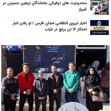
محدودیت های ترافیکی جاماندگان اربعین حسینی در
شیراز
اخبار نیروی انتظامی استان فارس / لو رفتن انبار
احتکار 16 تن برنج در داراب