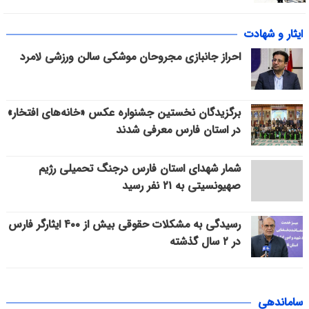
ایثار و شهادت
احراز جانبازی مجروحان موشکی سالن ورزشی لامرد
برگزیدگان نخستین جشنواره عکس «خانه‌های افتخار»
در استان فارس معرفی شدند
شمار شهدای استان فارس درجنگ تحمیلی رژیم
صهیونسیتی به ۲۱ نفر رسید
رسیدگی به مشکلات حقوقی بیش از ۴۰۰ ایثارگر فارس
در ۲ سال گذشته
ساماندهی