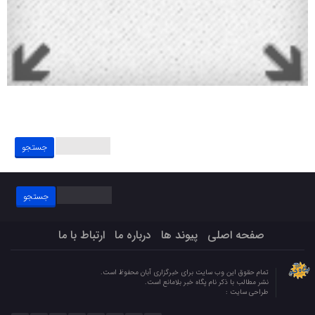
جستجو
برای:
جستجو
برای:
صفحه اصلی
پیوند ها
درباره ما
ارتباط با ما
تمام حقوق این وب سایت برای خبرگزاری آبان محفوظ است.
نشر مطالب با ذکر نام پگاه خبر بلامانع است.
طراحی سایت :