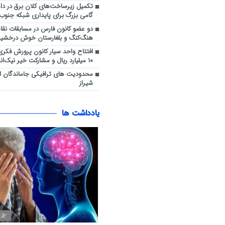
تکمیل زیرساخت‌های کلان برق در دار
گامی بزرگ برای پایداری شبکه جنوب
دو عضو کانون فارس در مسابقات نق
هنگ‌کنگ و بلغارستان خوش درخشید
افتتاح واحد سیار کانون پرورش فکری در
۱۰ میلیارد ریال و مشارکت خیر نیک‌اندیش
محدودیت های ترافیکی جاماندگان ا
شیراز
یادداشت ها