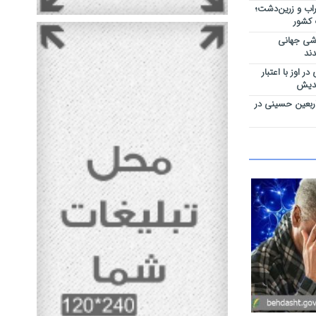
اب و زرین‌دشت؛
 کشور
اشی جهانی
ند
 اوز با اعتبار
ربعین حسینی در