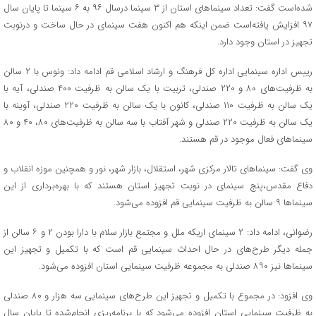
شده‌است گفت: تعداد سینماهای استان از ۳ سینما درسال ۹۶ به ۶ سینما تا پایان سال
۹۷ افزایش یافته‌است ضمن اینکه هم اکنون هفت سینمای در حال ساخت و درنوبت
تجهیز در استان وجود دارد.
رییس اداره سینمایی اداره کل فرهنگ و ارشاد اسلامی قم ادامه داد: ونوس با ۲ سالن
به ظرفیت‌های ۸۰ و ۲۲۰ صندلی، تربیت با یک سالن به ظرفیت ۴۰۰ صندلی، آیه با
یک سالن به ظرفیت ۱۱۰ صندلی، کانون با یک سالن به ظرفیت ۲۲۰ صندلی، آوینه با
یک سالن به ظرفیت ۲۲۰ صندلی و ‌شهر آفتاب با سه سالن به ظرفیت‌های ۸۰، ۴۰ و ۸۰
سینماهای فعال موجود در قم هستند.
وی گفت: سینماهای تالار مرکزی شهر، استقلال، بازار شهر، نور و همچنین موزه انقلاب و
دفاع مقدس،‌پنج سینمای در نوبت تجهیز استان هستند که با بهره‌برداری از این
سینماها ۹ سالن به ظرفیت سینمایی قم افزوده می‌شود.
رضوانی، ادامه داد: ۲ سینمای اریکه ملل و مجتمع بازار سلام با دارا بودن ۲ و ۶ سالن از
جمله دیگر طرح‌های در حال احداث سینمایی قم است که با تکمیل و تجهیز این
سینماها نیز ۸۹۰ صندلی به مجموعه ظرفیت سینمایی استان افزوده می‌شود.
وی افزود: در مجموع با تکمیل و تجهیز این طرح‌های سینمایی سه هزار و ۸۰ صندلی
به ظرفیت سینمایی استان افزوده می‌شود که با برنامه‌ریزی انجام‌شده تا پایان سال