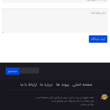
جستجو
برای:
صفحه اصلی
پیوند ها
درباره ما
ارتباط با ما
تمام حقوق این وب سایت برای خبرگزاری آبان محفوظ است.
نشر مطالب با ذکر نام پگاه خبر بلامانع است.
طراحی سایت :