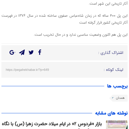
آثار تاریخی این شهر است.
این پل ۴۰۰ ساله که در زمان شاه‌عباس صفوی ساخته شده در سال ۱۳۷۶ در فهرست
آثار تاریخی کشور قرار گرفته است
این پل هم اکنون وضعیت مناسبی ندارد و در حال تخریب است.
اشتراک گذاری :
لینک کوتاه :
https://pegahekhabar.ir/?p=649
برچسب ها
همدان
نوشته های مشابه
بازار «فردوس ۲» در ایام میلاد حضرت زهرا (س) با نگاه