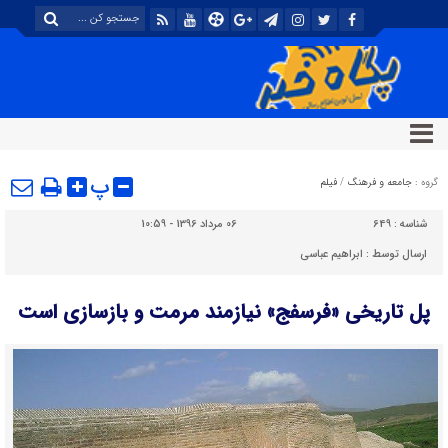
پ
گروه :
جامعه و فرهنگ
/
فیلم
شناسه :
649
06 مرداد 1396 - 10:59
ارسال توسط :
ابراهیم عباسی
پل تاریخی «فرسفج» نیازمند مرمت و بازسازی است