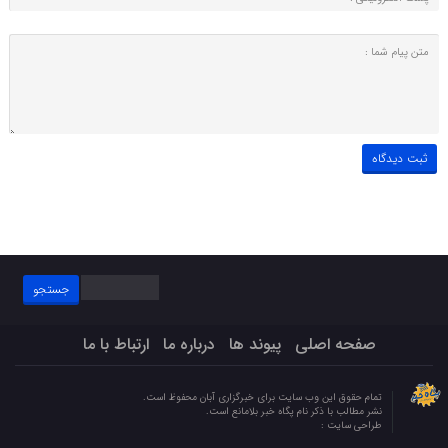
جستجو
برای:
صفحه اصلی
پیوند ها
درباره ما
ارتباط با ما
تمام حقوق این وب سایت برای خبرگزاری آبان محفوظ است.
نشر مطالب با ذکر نام پگاه خبر بلامانع است.
طراحی سایت :