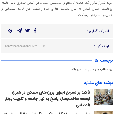
مردم شيراز برگزار شد حجت الاسلام و المسلمين سيد محي الدين طاهري دبير جامعه
روحانيت استان فارس به بيان رشادت ها ي سردار شهيد حاج قاسم سليماني و
همرزمان شهيدش پرداخت .
اشتراک گذاری :
لینک کوتاه :
https://pegahekhabar.ir/?p=5119
برچسب ها
این مطلب بدون برچسب می باشد.
نوشته های مشابه
تأکید بر تسریع اجرای پروژه‌های مسکن در شیراز؛
توسعه ساخت‌وساز، پاسخ به نیاز جامعه و تقویت رونق
اقتصادی