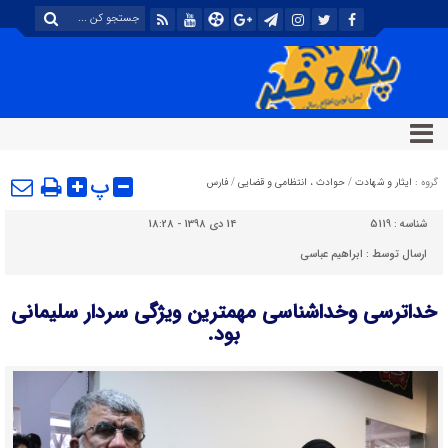
پ
گروه :
ایثار و شهادت
/
حوادث ، انتظامی و قضایی
/
فارس
شناسه :
5119
14 دی 1398 - 18:28
ارسال توسط :
ابراهیم عباسی
خداترسی وخداشناسی مهمترین ویژگی سردار سلیمانی
بود.