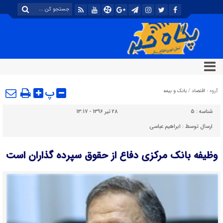
پ
گروه :
اقتصاد
/
بانک و بیمه
شناسه :
5
28 تیر 1396 - 13:17
ارسال توسط :
ابراهیم عباسی
وظیفه بانک مرکزی دفاع از حقوق سپرده گذاران است