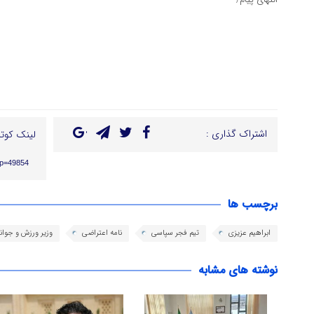
اشتراک گذاری :
لینک کوتا
/?p=49854
برچسب ها
ابراهیم عزیزی
تیم فجر سپاسی
نامه اعتراضی
وزیر ورزش و جوان
نوشته های مشابه