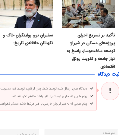
تأکید بر تسریع اجرای
سفیرانِ نور، روایتگرانِ خاک و
پروژه‌های مسکن در شیراز؛
نگهبانانِ حافظه‌ی تاریخ؛
توسعه ساخت‌وساز، پاسخ به
نیاز جامعه و تقویت رونق
اقتصادی
ثبت دیدگاه
دیدگاه های ارسال شده توسط شما، پس از تایید توسط تیم مدیریت
پیام هایی که حاوی تهمت یا افترا باشد منتشر نخواهد شد.
پیام هایی که به غیر از زبان فارسی یا غیر مرتبط باشد منتشر نخواهد