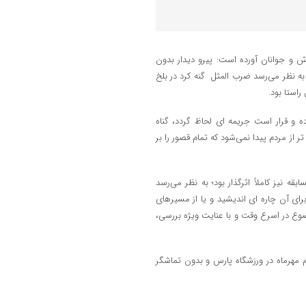
زش و جوانان آورده است: پیرو دیدار بدون
ه نظر می‌رسد ضرب المثل گنه کرد در بلخ
استا بود.
ه و قرار است جریمه ای لحاظ گردد، گناه
ر از مردم پیدا نمی‌شود که تمام قصور را بر
ه نیز کاملاً اثرگذار بود؛ به نظر می‌رسد
ی آن چاره ای اندیشید و یا از مسیرهای
موضوع در اسرع وقت و با عنایت ویژه بررسی،
 مهرماه در ورزشگاه پارس و بدون تماشگر