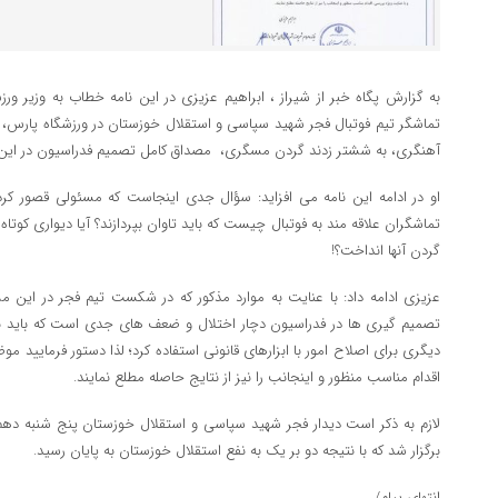
به گزارش پگاه خبر از شیراز ، ابراهیم عزیزی در این نامه خطاب به وزیر ور
تماشگر تیم فوتبال فجر شهید سپاسی و استقلال خوزستان در ورزشگاه پارس، ب
آهنگری، به ششتر زدند گردن مسگری، مصداق کامل تصمیم فدراسیون در این ر
او در ادامه این نامه می افزاید: سؤال جدی اینجاست که مسئولی قصور کرد
تماشگران علاقه مند به فوتبال چیست که باید تاوان بپردازند؟ آیا دیواری کوتاه ت
گردن آنها انداخت؟!
عزیزی ادامه داد: با عنایت به موارد مذکور که در شکست تیم فجر در این مسابق
تصمیم گیری ها در فدراسیون دچار اختلال و ضعف های جدی است که باید برا
دیگری برای اصلاح امور با ابزارهای قانونی استفاده کرد؛ لذا دستور فرمایید 
اقدام مناسب منظور و اینجانب را نیز از نتایج حاصله مطلع نمایند.
لازم به ذکر است دیدار فجر شهید سپاسی و استقلال خوزستان پنج شنبه دهم
برگزار شد که با نتیجه دو بر یک به نفع استقلال خوزستان به پایان رسید.
انتهای پیام/