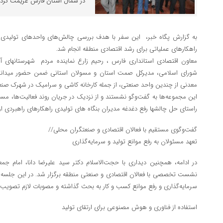
در شمال استان فارس عزیمت کردن
به گزارش پگاه خبر، این سفر با هدف بررسی چالش‌های واحدهای تولیدی
راهکارهای عملیاتی برای رشد اقتصادی منطقه انجام شد.
معاون اقتصادی استانداری فارس ، رحیم زارع نماینده مردم شهرستانهای آب
شورای اسلامی، مدیرکل صمت استان و مسولان استانی ضمن حضور میدانی
معدنی از چندین واحد صنعتی، از جمله کارخانه کاشی و سرامیک در شهرک صنعتی آ
این مجموعه‌ها به گفت‌وگو نشستند و از نزدیک در جریان روند فعالیت‌ها، مسا
راستای حل چالشها رفع دغدغه مدیران بنگاه های تولیدی راهکارهای راهبردی ارا
گفت‌وگوی مستقیم با فعالان اقتصادی و صنعتگران محلی//
تعهد مسئولان به رفع موانع تولید و سرمایه‌گذاری
در ادامه، همچنین دیداری با حجت‌الاسلام دکتر سید علیرضا دانا، امام
نشست تخصصی با فعالان اقتصادی و صنعتی منطقه برگزار شد. در این جلسه، 
سرمایه‌گذاری و رفع موانع کسب‌ و کار به بحث گذاشته و مصوبات لازم تصویب
استفاده از فناوری و هوش مصنوعی برای ارتقای تولید