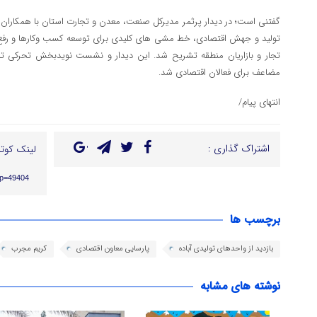
گفتنی است؛ در دیدار پرثمر مدیرکل صنعت، معدن و تجارت استان با همکاران اد
تولید و جهش اقتصادی، خط مشی های کلیدی برای توسعه کسب وکارها و رفع 
تجار و بازاریان منطقه تشریح شد. این دیدار و نشست نویدبخش تحرکی تاز
مضاعف برای فعالان اقتصادی شد.
انتهای پیام/
اشتراک گذاری :
لینک کوتا
/?p=49404
برچسب ها
بازدید از واحدهای تولیدی آباده
پارسایی معاون اقتصادی
کریم مجرب
نوشته های مشابه