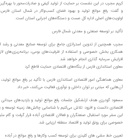
کریم مجرب در این نشست بر حمایت از تولید کیفی و صادرات‌محور با بهره‌گیر
و گفت: رفع موانع تولید و بهبود فضای کسب‌وکار در شمال استان فارس، 
اولویت‌های اصلی اداره کل صمت و دستگاه‌های اجرایی استان است.
تأکید بر توسعه صنعتی و معدنی شمال فارس
مجرب همچنین از تدوین استراتژی جامع برای توسعه صنایع معدنی و رشد اقتصا
همکاری بخش خصوصی و استفاده از ظرفیت‌های بومی، برنامه‌ریزی‌های لازم
افزایش سرمایه گذاری انجام خواهد شد.
معاون استانداری فارس از بنگاه‌های اقتصادی حمایت قاطع کرد
معاون هماهنگی امور اقتصادی استانداری فارس با تأکید بر رفع موانع تولید، 
آن‌هایی که مبتنی بر توان داخلی و نوآوری فعالیت می‌کنند، خبر داد.
مسعود گودرزی هدف ازتشکیل جلسات رفع موانع تولید و بازدیدهای میدانی را 
اقتصادی دانست و افزود: تلاش می‌کنیم با شناسایی چالش‌ها، زمینه توسعه و پا
این سفر مورد استقبال صنعتگران و فعالان اقتصادی آباده قرار گرفت و گام م
خصوصی برای رونق تولید و اقتصاد منطقه ارزیابی شد.
تعیین خط مشی های کلیدی برای توسعه کسب وکارها و رفع موانع در آباده