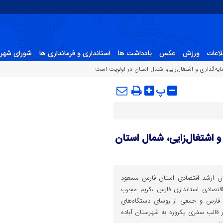
لاعات
ورزش
عکس
یادداشت ها
استانداری و فرمانداری ها
شورای شهر 
ه‌گذاری و اشتغال‌زایی، شمال استان در اولویت است
پ
 اشتغال‌زایی، شمال استان
ان ارشد اقتصادی استان فارس مسعود
قتصادی استانداری فارس ،کریم مجرب
فارس و جمعی از روسای دستگاه‌های
۲۶ مردادماه/ در قالب سفری یکروزه به شهرستان آباده