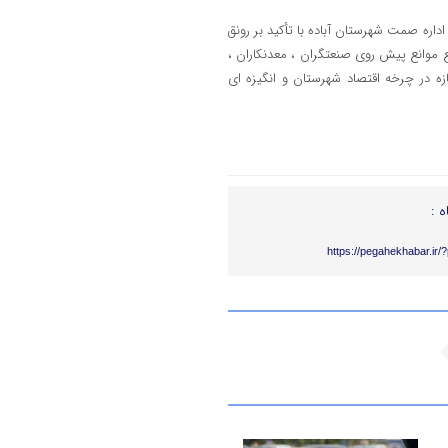
اره صمت شهرستان آباده با تأکید بر رونق
موانع پیش روی صنعتگران ، معدنکاران ،
ه در چرخه اقتصاد شهرستان و انگیزه ای
ه :
https://pegahekhabar.ir