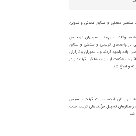
د.
، صنعتی معدنی و صنایع معدنی و تدوین
اده، بوانات، خرم‌بید و سرچهان درمجلس
 در واحدهای تولیدی و صنعتی و صنایع
باده بازدید کردند و با مدیران و کارگران
ئل و مشکلات این واحدها قرار گرفتند و در
ئه و ابلاغ شد.
 جمعه شهرستان آباده، صورت گرفت و سپس
راهکارهای تسهیل فرآیندهای تولید، جذب
 شد.