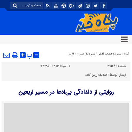
پ
گروه :
تیتر دو صفحه اصلی
/
شهرداری شیراز
/
فارس
شناسه :
49169
11 مرداد 1404 - 23:38
ارسال توسط :
صدیقه زرین کلاه
روایتی از دلدادگی بی‌ادعا در مسیر اربعین