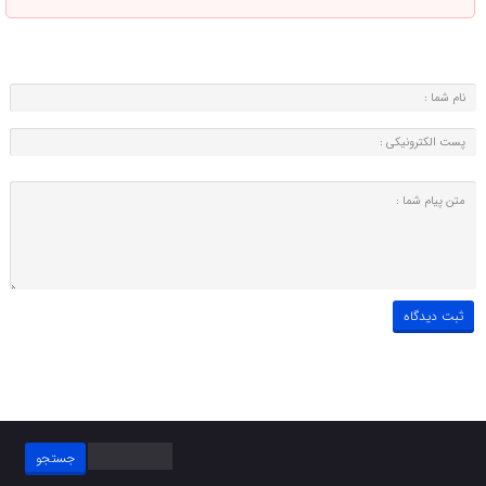
جستجو
برای: