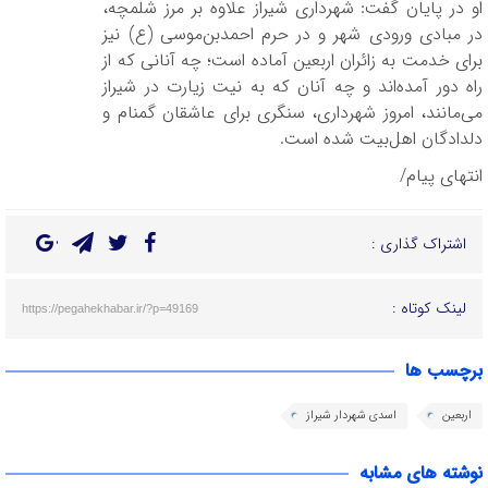
او در پایان گفت: شهرداری شیراز علاوه بر مرز شلمچه،
در مبادی ورودی شهر و در حرم احمدبن‌موسی (ع) نیز
برای خدمت به زائران اربعین آماده است؛ چه آنانی که از
راه دور آمده‌اند و چه آنان که به نیت زیارت در شیراز
می‌مانند، امروز شهرداری، سنگری برای عاشقان گمنام و
دلدادگان اهل‌بیت شده است.
انتهای پیام/
اشتراک گذاری :
لینک کوتاه :
https://pegahekhabar.ir/?p=49169
برچسب ها
اربعین
اسدی شهردار شیراز
نوشته های مشابه