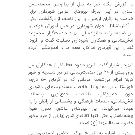
به گزارش پگاه خبر به نقل از پیام‌خبر، محمدحسن
اسدی، در آیین بدرقه نیروهای اعزامی شهرداری برای
خدمت به زائران اربعین، با ابراز تاسف از درگذشت یکی
از آتش‌نشانان جوان شهرداری در حین آموزش غواصی،
این ضایعه را به خانواده آن شهید خدمت‌گزار، مجموعه
آتش‌نشانی و همکاران شهرداری تسلیت گفت و افزود:
فقدان این قهرمان فداکار، همه ما را اندوهگین کرده
است.
شهردار شیراز گفت: امروز حدود ۶۰۰ نفر از همکاران من
برای بیش از ۲۰ روز خدمت‌رسانی در مرز شلمچه و شهر
کربلا اعزام می‌شوند؛ مردانی که در گرمای ۵۰ درجه
خوزستان، بی‌ادعا و با اخلاص، مسئولیت‌های دشواری
چون حمل‌ونقل، نظافت، جمع‌آوری پسماند،
آتش‌نشانی، خدمات فرهنگی و پشتیبانی از زائران را به
عهده می‌گیرند، این نیروهای عاشق، بدون هیچ
چشم‌داشتی، حتی تنها تقاضای‌شان زیارتی از حرم مطهر
حضرت سیدالشهدا (ع) است.
اسدی با اشاره به افتتاح موکب دائمی احمدبن‌موسی