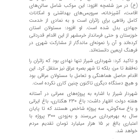
(ع) در مرز شلمچه افزود: این موکب شامل سالن‌های
اقامت، آشپزخانه، سرویس‌های بهداشتی و امکانات
کامل رفاهی برای زائران است و به نمادی از خدمت
جهادی بدل شده است. او افزود: مسئولان استان
خوزستان و حتی فرماندار خرمشهر از این اقدام قدردانی
کرده‌اند و آن را نمونه‌ای ماندگار از مشارکت شهری در
فرهنگ اربعین دانسته‌اند.
و تاکید کرد: شهرداری شیراز تنها نهادی بود که زائران را
نه‌فقط تا مرز، بلکه تا شهر بصره عراق نیز منتقل کرد. این
اقدام حاصل هماهنگی و تعامل با مسئولان عراقی بود
و هیچ دستگاه دیگری تاکنون چنین کاری نکرده است.
شهردار شیراز با اشاره به پروژه‌های عمرانی در آستانه
هفته دولت اظهار داشت: باغ ۲۳۰ هکتاری، باغ ایرانی
و باغ سه‌گوش، سه پروژه شاخص هستند که تا پایان
سال به بهره‌برداری می‌رسند و به‌زودی ۳۰۰ پروژه با
اعتباری بالغ بر ۱۵ هزار میلیارد تومان تقدیم مردم
خواهد شد.