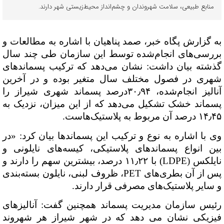
منابع طبیعی، سلامت شهروندان و چشم‌انداز محیط‌زیستی شهر دارند.
به گزارش پگاه خبر، صمد پناهیان با اشاره به
مطالعات و
بررسی‌های انجام‌شده توسط این سازمان طی چند سال
گذشته بیان داشت: نشان می‌دهد که ترکیب پسماندهای
شهری در فصول مختلف سال متغیر بوده و در آخرین
آنالیز انجام‌شده، ۳۰٫۹۴درصد پسماند شهری شیراز را
پسماند خشک تشکیل می‌دهد که از این میزان، نزدیک به
۱۴٫۴۵ درصد آن مربوط به پلاستیک‌هاست.
وی با اشاره به نوع و ترکیب این پسماندها بیان کرد: «در
بین انواع پسماندهای پلاستیکی، کیسه‌های نایلونی و
نایلکس (LDPE) با ۱۱٫۲۲ درصد، بیشترین سهم را دارند و
پس از آن بطری‌های PET، ظروف لبنی، نایلون بسته‌بندی
و سایر پلاستیک‌های مصرفی قرار دارند.
رئیس سازمان مدیریت پسماند همچنین گفت:
آنالیزهای
فیزیکی نشان می دهد که در شهر شیراز هر شهروند