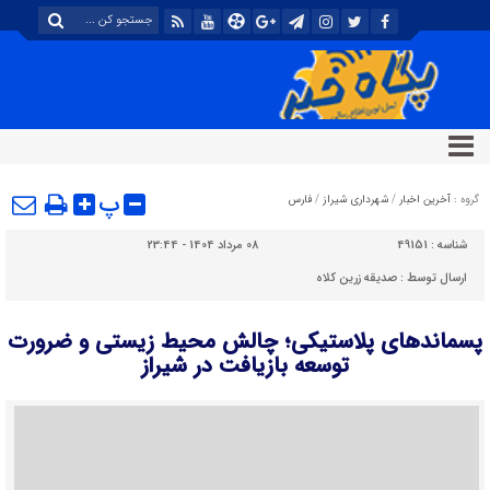
پ
گروه :
آخرین اخبار
/
شهرداری شیراز
/
فارس
شناسه :
49151
08 مرداد 1404 - 23:44
ارسال توسط :
صدیقه زرین کلاه
پسماندهای پلاستیکی؛ چالش محیط زیستی و ضرورت
توسعه بازیافت در شیراز