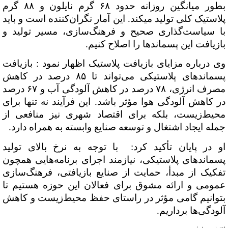
بطور میانگین روزانه حدود ۶۸ گرم نایلون و ۸۸ گرم
پلاستیک کلی تولید میکند. این آمار نگران‌کننده است و باید
با سیاست‌گذاری صحیح و فرهنگ‌سازی، مسیر تولید و
بازیافت این پسماندها را اصلاح کنیم.
وی درباره مزایای بازیافت پلاستیک اظهار نمود : بازیافت
پسماندهای پلاستیکی می‌تواند تا ۸۵ درصد در کاهش
مصرف انرژی، ۷۸ درصد در کاهش آلودگی آب و ۶۷ درصد
در کاهش آلودگی هوا مؤثر باشد. این فرآیند نه تنها برای
محیط‌زیست، بلکه برای اقتصاد شهری نیز منافعی از
جمله ایجاد اشتغال و توسعه صنایع وابسته به همراه دارد.
او در پایان تأکید کرد: با توجه به نرخ بالای تولید
پسماندهای پلاستیکی، نیازمند اجرای برنامه‌هایی همچون
تفکیک از مبدأ، حمایت از صنایع بازیافتی، فرهنگ‌سازی
عمومی و ارائه مشوق برای فعالان این حوزه هستیم تا
بتوانیم گامی مؤثر در راستای حفظ محیط‌زیست و کاهش
آلودگی‌ها برداریم.