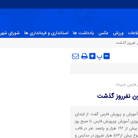
لاعات
ورزش
عکس
یادداشت ها
استانداری و فرمانداری ها
شورای شهر 
ن نفرروز گذشت
پ
فارس خبرداد:
ون نفرروز گذشت
 آموزش و پرورش فارس گفت: از ابتدای
 نوروزی آموزش وپرورش فارس تا صبح روز
دوشنبه چهارم فروردین ماه ۱۴۰۴ بیش از ۱۹۶ هزار و پانصد نفر در قالب
بیش از ۵۶هزار خانواده و در مجموع بیش از۵۷۶ هزار نفرروز در مدارس و