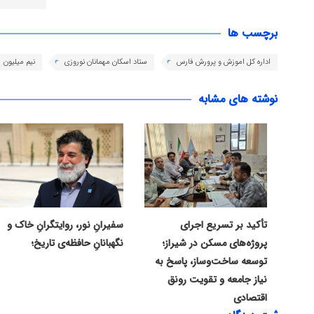
برچسب ها
اداره کل اموزش و پرورش فارس
ستاد اسکان مهمانان نوروزی
نیم میلیون
نوشته های مشابه
تأکید بر تسریع اجرای
سفیرانِ نور، روایتگرانِ خاک و
پروژه‌های مسکن در شیراز؛
نگهبانانِ حافظه‌ی تاریخ؛
توسعه ساخت‌وساز، پاسخ به
نیاز جامعه و تقویت رونق
اقتصادی