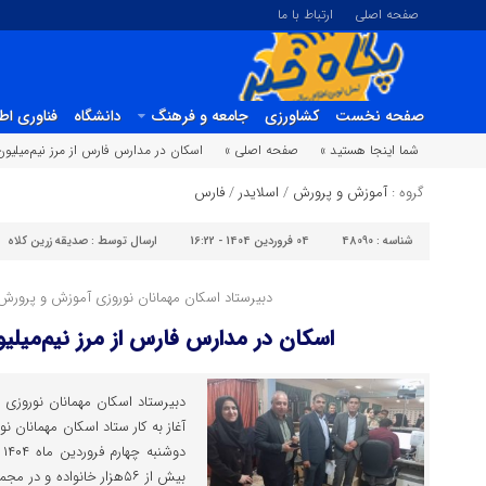
صفحه اصلی
ارتباط با ما
صفحه نخست
کشاورزی
جامعه و فرهنگ
دانشگاه
فناوری اط
شما اینجا هستید »
صفحه اصلی »
اسکان در مدارس فارس از مرز نیم‌میلیو
گروه :
آموزش و پرورش
/
اسلایدر
/
فارس
شناسه :
48090
04 فروردین 1404 - 16:22
ارسال توسط :
صدیقه زرین کلاه
دبیرستاد اسکان مهمانان نوروزی آموزش و پرورش 
اسکان در مدارس فارس از مرز نیم‌میلی
دبیرستاد اسکان مهمانان نوروزی
آغاز به کار ستاد اسکان مهمانان