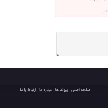
 شد.
صفحه اصلی
پیوند ها
درباره ما
ارتباط با ما