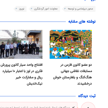
محور دیپلماسی و توسعه
معاونت امور گردشگری
نوروز
نوشته های مشابه
دو عضو کانون فارس در
افتتاح واحد سیار کانون پرورش
مسابقات نقاشی جهانی
فکری در اوز با اعتبار ۱۰ میلیارد
هنگ‌کنگ و بلغارستان خوش
ریال و مشارکت خیر
درخشیدند
نیک‌اندیش
ثبت دیدگاه
دیدگاه های ارسال شده توسط شما، پس از تایید توسط تیم مدیریت