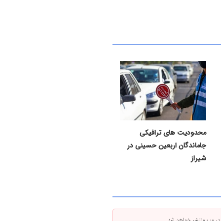
محدودیت های ترافیکی
جاماندگان اربعین حسینی در
شیراز
 در وب منتشر خواهد شد.